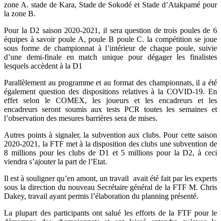
zone A. stade de Kara, Stade de Sokodé et Stade d’Atakpamé pour
la zone B.
Pour la D2 saison 2020-2021, il sera question de trois poules de 6
équipes à savoir poule A, poule B poule C. la compétition se joue
sous forme de championnat à l’intérieur de chaque poule, suivie
d’une demi-finale en match unique pour dégager les finalistes
lesquels accèdent à la D1
Parallèlement au programme et au format des championnats, il a été
également question des dispositions relatives à la COVID-19. En
effet selon le COMEX, les joueurs et les encadreurs et les
encadreurs seront soumis aux tests PCR toutes les semaines et
l’observation des mesures barrières sera de mises.
Autres points à signaler, la subvention aux clubs. Pour cette saison
2020-2021, la FTF met à la disposition des clubs une subvention de
8 millions pour les clubs de D1 et 5 millions pour la D2, à ceci
viendra s’ajouter la part de l’Etat.
Il est à souligner qu’en amont, un travail avait été fait par les experts
sous la direction du nouveau Secrétaire général de la FTF M. Chris
Dakey, travail ayant permis l’élaboration du planning présenté.
La plupart des participants ont salué les efforts de la FTF pour le