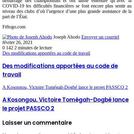
démarrage des championnats et ont laissé entendre qu’avec la
COVID-19 les difficultés financières se font encore plus sentir au
niveau des clubs d’où l’urgence d’une plus grande assistance de la
part de l’État.
Ftftogo.com
Joseph Ahodo
Envoyer un courriel
février 26, 2021
0
142
2 minutes de lecture
Des modifications apportées au code de travail
Des modifications apportées au code de
travail
A Kosongou, Victoire Tomégah-Dogbé lance le projet PASSCO 2
A Kosongou, Victoire Tomégah-Dogbé lance
le projet PASSCO 2
Laisser un commentaire