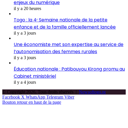
enjeux du numérique
il y a 20 heures
Togo : la 4ᵉ Semaine nationale de la petite
enfance et de la famille officiellement lancée
il y a 3 jours
Une économiste met son expertise au service de
l’autonomisation des femmes rurales
il y a 3 jours
Éducation nationale : Patibouyou Kirong promu au
Cabinet ministériel
il y a 4 jours
© Copyright 2026, Tous droits réservés |
Newsoftogo.tg
Facebook
X
WhatsApp
Telegram
Viber
Bouton retour en haut de la page