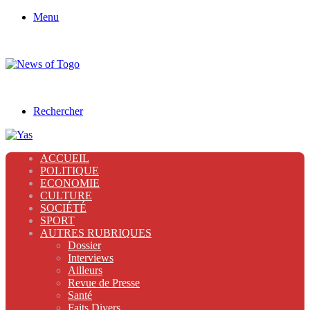
Menu
Rechercher
ACCUEIL
POLITIQUE
ECONOMIE
CULTURE
SOCIÉTÉ
SPORT
AUTRES RUBRIQUES
Dossier
Interviews
Ailleurs
Revue de Presse
Santé
Faits Divers