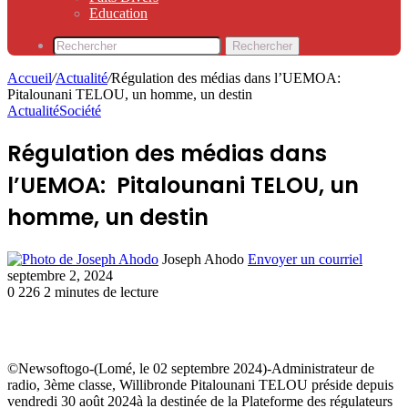
Education
Rechercher
Accueil
/
Actualité
/
Régulation des médias dans l’UEMOA:
Pitalounani TELOU, un homme, un destin
Actualité
Société
Régulation des médias dans
l’UEMOA: Pitalounani TELOU, un
homme, un destin
Joseph Ahodo
Envoyer un courriel
septembre 2, 2024
0
226
2 minutes de lecture
©Newsoftogo-(Lomé, le 02 septembre 2024)-Administrateur de
radio, 3ème classe, Willibronde Pitalounani TELOU préside depuis
vendredi 30 août 2024à la destinée de la Plateforme des régulateurs