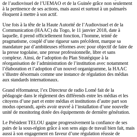
de l’audiovisuel de l’UEMAO et de la Guinée grâce non seulement
à la pertinence de ses actions, mais aussi et surtout à un palmarès
éloquent à mettre à son actif.
Une fois à la tête de la Haute Autorité de l’Audiovisuel et de la
Communication (HAAC) du Togo, le 11 janvier 2018, date à
laquelle, il prend officiellement fonction, l’homme, teinté de
pragmatisme, couplé d’une rigueur sans précédent, marque sa
mandature par d’ambitieuses réformes avec pour objectif de faire de
la presse togolaise, une presse professionnelle, libre et sans
complexe. Ainsi, de l’adoption du Plan Stratégique à la
réorganisation de l’administration de l’institution avec notamment
l’élaboration et l’adoption d’un nouvel organigramme, la HAAC
s’illustre désormais comme une instance de régulation des médias
aux standards internationaux.
Grand réformateur, l’ex Directeur de radio Lomé fait de la
pédagogie dans le règlement des différends entre les médias et les
citoyens d’une part et entre médias et institutions d’autre part son
modus operandi, après avoir œuvré à l’installation d’une nouvelle
unité de monitoring dotée des équipements de dernière génération.
Le Président TELOU gagne progressivement la confiance de ses
pairs de la sous-région grâce à son sens aigu de travail bien fait, mais
aussi à son engagement en faveur d’une régulation réussie de