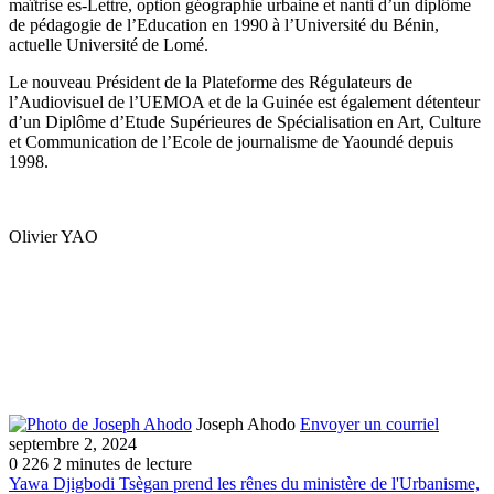
maîtrise es-Lettre, option géographie urbaine et nanti d’un diplôme
de pédagogie de l’Education en 1990 à l’Université du Bénin,
actuelle Université de Lomé.
Le nouveau Président de la Plateforme des Régulateurs de
l’Audiovisuel de l’UEMOA et de la Guinée est également détenteur
d’un Diplôme d’Etude Supérieures de Spécialisation en Art, Culture
et Communication de l’Ecole de journalisme de Yaoundé depuis
1998.
Olivier YAO
Joseph Ahodo
Envoyer un courriel
septembre 2, 2024
0
226
2 minutes de lecture
Yawa Djigbodi Tsègan prend les rênes du ministère de l'Urbanisme,