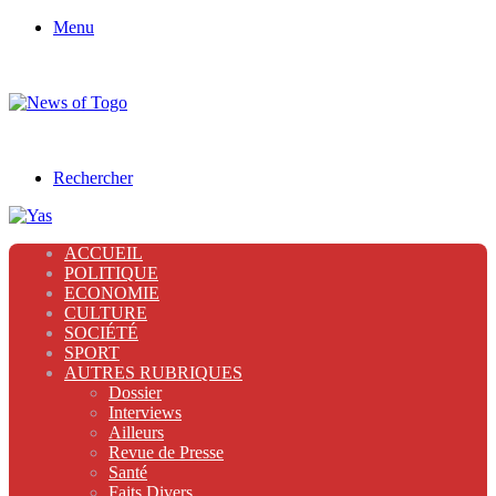
Menu
Rechercher
ACCUEIL
POLITIQUE
ECONOMIE
CULTURE
SOCIÉTÉ
SPORT
AUTRES RUBRIQUES
Dossier
Interviews
Ailleurs
Revue de Presse
Santé
Faits Divers