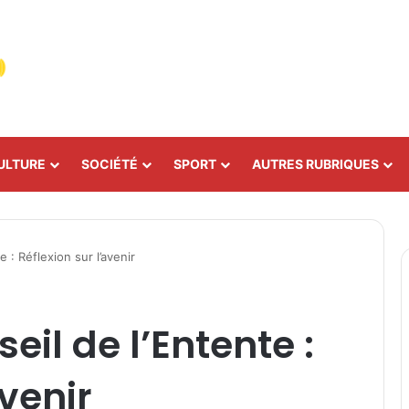
ULTURE
SOCIÉTÉ
SPORT
AUTRES RUBRIQUES
 : Réflexion sur l’avenir
il de l’Entente :
avenir