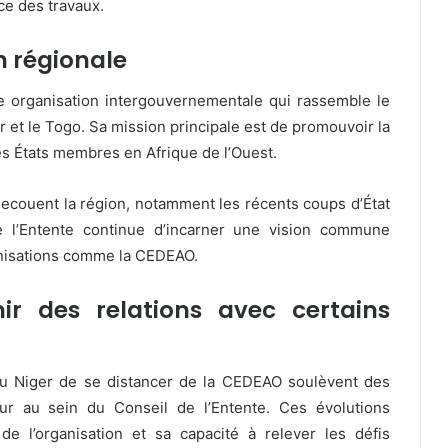
ce des travaux.
on régionale
e organisation intergouvernementale qui rassemble le
er et le Togo. Sa mission principale est de promouvoir la
les États membres en Afrique de l’Ouest.
secouent la région, notamment les récents coups d’État
e l’Entente continue d’incarner une vision commune
ganisations comme la CEDEAO.
nir des relations avec certains
du Niger de se distancer de la CEDEAO soulèvent des
ur au sein du Conseil de l’Entente. Ces évolutions
de l’organisation et sa capacité à relever les défis