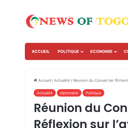
ACCUEIL
POLITIQUE
ECONOMIE
C
Accueil
/
Actualité
/
Réunion du Conseil de l’Entente
Actualité
diplomatie
Politique
Réunion du Conse
Réflexion sur l’