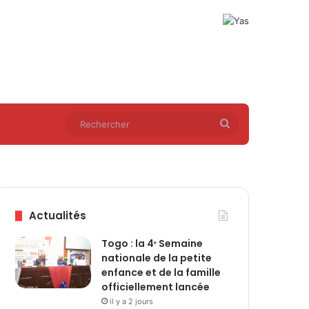
Rechercher
Actualités
Togo : la 4ᵉ Semaine
nationale de la petite
enfance et de la famille
officiellement lancée
il y a 2 jours