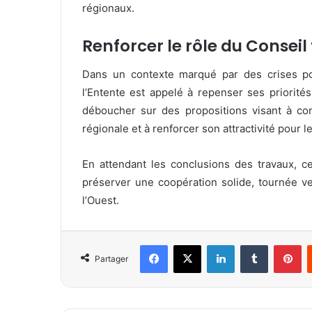
régionaux.
Renforcer le rôle du Conseil
Dans un contexte marqué par des crises pol
l’Entente est appelé à repenser ses priorité
déboucher sur des propositions visant à con
régionale et à renforcer son attractivité pour 
En attendant les conclusions des travaux, c
préserver une coopération solide, tournée ve
l’Ouest.
Facebook
X
Linkedin
Tumblr
Pinterest
Partager