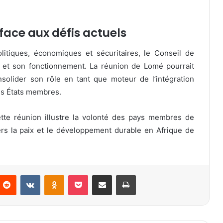
 face aux défis actuels
itiques, économiques et sécuritaires, le Conseil de
s et son fonctionnement. La réunion de Lomé pourrait
solider son rôle en tant que moteur de l’intégration
les États membres.
ette réunion illustre la volonté des pays membres de
rs la paix et le développement durable en Afrique de
Reddit
VKontakte
Odnoklassniki
Pocket
Partager par email
Imprimer