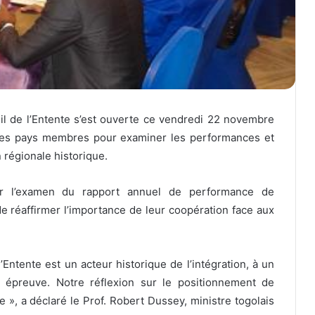
l de l’Entente s’est ouverte ce vendredi 22 novembre
des pays membres pour examiner les performances et
 régionale historique.
sur l’examen du rapport annuel de performance de
de réaffirmer l’importance de leur coopération face aux
’Entente est un acteur historique de l’intégration, à un
épreuve. Notre réflexion sur le positionnement de
ve », a déclaré le Prof. Robert Dussey, ministre togolais