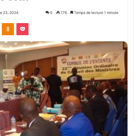
e 23, 2024
0
176
Temps de lecture 1 minute
ontakte
Odnoklassniki
Pocket