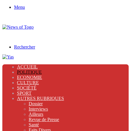
Menu
Rechercher
ACCUEIL
POLITIQUE
ECONOMIE
CULTURE
SOCIÉTÉ
SPORT
AUTRES RUBRIQUES
Dossier
Interviews
Ailleurs
Revue de Presse
Santé
Faits Divers