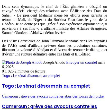
Dans cette dynamique, le chef de l’État ghanéen a désigné un
envoyé spécial chargé des relations avec l’Alliance des États du
Sahel. « Le président Mahama mène les efforts pour garantir le
retour du Mali, du Niger et du Burkina Faso dans le giron de la
Cédéao. Je ne doute pas que, grâce à son expérience diplomatique, il
parviendra à ses fins », a affirmé ministre des Affaires étrangères,
Samuel Okudzeto Ablakwa début février.
Des visites officielles de John Dramani Mahama dans les capitales
de l’AES sont d’ailleurs prévues dans les prochaines semaines,
illustrant la volonté d’Abidjan et d’Accra de renouer le dialogue et
d’éviter une rupture définitive entre ces États et la Cédéao.
Joseph Ahodo
Envoyer un courriel
mars
6, 2025
0
1 026
2 minutes de lecture
Togo : Le sénat désormais au complet
Togo : Le sénat désormais au complet
Cameroun : grève des avocats contre les abus des forces de l’ordre
Cameroun : grève des avocats contre les