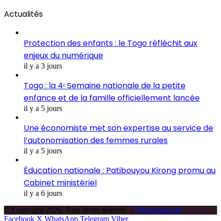
Actualités
Protection des enfants : le Togo réfléchit aux
enjeux du numérique
il y a 3 jours
Togo : la 4ᵉ Semaine nationale de la petite
enfance et de la famille officiellement lancée
il y a 5 jours
Une économiste met son expertise au service de
l’autonomisation des femmes rurales
il y a 5 jours
Éducation nationale : Patibouyou Kirong promu au
Cabinet ministériel
il y a 6 jours
© Copyright 2026, Tous droits réservés |
Newsoftogo.tg
Facebook
X
WhatsApp
Telegram
Viber