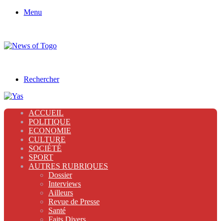
Menu
Rechercher
ACCUEIL
POLITIQUE
ECONOMIE
CULTURE
SOCIÉTÉ
SPORT
AUTRES RUBRIQUES
Dossier
Interviews
Ailleurs
Revue de Presse
Santé
Faits Divers