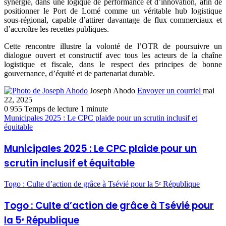
synergie, dans une logique de performance et d’innovation, afin de
positionner le Port de Lomé comme un véritable hub logistique
sous-régional, capable d’attirer davantage de flux commerciaux et
d’accroître les recettes publiques.
Cette rencontre illustre la volonté de l’OTR de poursuivre un
dialogue ouvert et constructif avec tous les acteurs de la chaîne
logistique et fiscale, dans le respect des principes de bonne
gouvernance, d’équité et de partenariat durable.
Joseph Ahodo
Envoyer un courriel
mai
22, 2025
0
955
Temps de lecture 1 minute
Municipales 2025 : Le CPC plaide pour un scrutin inclusif et
équitable
Municipales 2025 : Le CPC plaide pour un
scrutin inclusif et équitable
Togo : Culte d’action de grâce à Tsévié pour la 5ᵉ République
Togo : Culte d’action de grâce à Tsévié pour
la 5ᵉ République