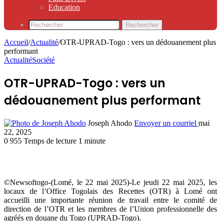
Education
Rechercher
Accueil
/
Actualité
/
OTR-UPRAD-Togo : vers un dédouanement plus
performant
Actualité
Société
OTR-UPRAD-Togo : vers un
dédouanement plus performant
Joseph Ahodo
Envoyer un courriel
mai
22, 2025
0
955
Temps de lecture 1 minute
©Newsoftogo-(Lomé, le 22 mai 2025)-Le jeudi 22 mai 2025, les
locaux de l’Office Togolais des Recettes (OTR) à Lomé ont
accueilli une importante réunion de travail entre le comité de
direction de l’OTR et les membres de l’Union professionnelle des
agréés en douane du Togo (UPRAD-Togo).