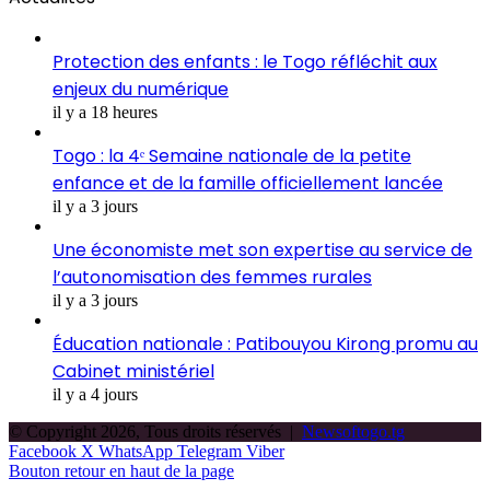
Protection des enfants : le Togo réfléchit aux
enjeux du numérique
il y a 18 heures
Togo : la 4ᵉ Semaine nationale de la petite
enfance et de la famille officiellement lancée
il y a 3 jours
Une économiste met son expertise au service de
l’autonomisation des femmes rurales
il y a 3 jours
Éducation nationale : Patibouyou Kirong promu au
Cabinet ministériel
il y a 4 jours
© Copyright 2026, Tous droits réservés |
Newsoftogo.tg
Facebook
X
WhatsApp
Telegram
Viber
Bouton retour en haut de la page