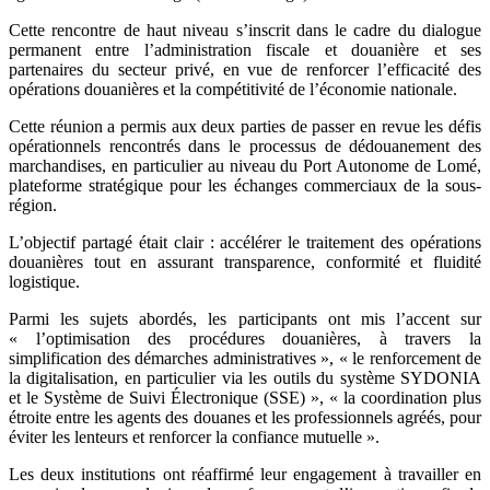
Cette rencontre de haut niveau s’inscrit dans le cadre du dialogue
permanent entre l’administration fiscale et douanière et ses
partenaires du secteur privé, en vue de renforcer l’efficacité des
opérations douanières et la compétitivité de l’économie nationale.
Cette réunion a permis aux deux parties de passer en revue les défis
opérationnels rencontrés dans le processus de dédouanement des
marchandises, en particulier au niveau du Port Autonome de Lomé,
plateforme stratégique pour les échanges commerciaux de la sous-
région.
L’objectif partagé était clair : accélérer le traitement des opérations
douanières tout en assurant transparence, conformité et fluidité
logistique.
Parmi les sujets abordés, les participants ont mis l’accent sur
« l’optimisation des procédures douanières, à travers la
simplification des démarches administratives », « le renforcement de
la digitalisation, en particulier via les outils du système SYDONIA
et le Système de Suivi Électronique (SSE) », « la coordination plus
étroite entre les agents des douanes et les professionnels agréés, pour
éviter les lenteurs et renforcer la confiance mutuelle ».
Les deux institutions ont réaffirmé leur engagement à travailler en