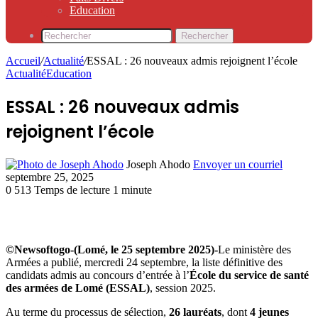
Education
Rechercher
Accueil
/
Actualité
/
ESSAL : 26 nouveaux admis rejoignent l’école
Actualité
Education
ESSAL : 26 nouveaux admis
rejoignent l’école
Joseph Ahodo
Envoyer un courriel
septembre 25, 2025
0
513
Temps de lecture 1 minute
©Newsoftogo-(Lomé, le 25 septembre 2025)-
Le ministère des
Armées a publié, mercredi 24 septembre, la liste définitive des
candidats admis au concours d’entrée à l’
École du service de santé
des armées de Lomé (ESSAL)
, session 2025.
Au terme du processus de sélection,
26 lauréats
, dont
4 jeunes