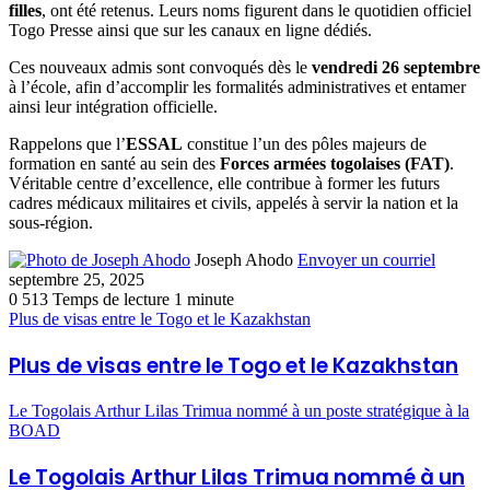
filles
, ont été retenus. Leurs noms figurent dans le quotidien officiel
Togo Presse ainsi que sur les canaux en ligne dédiés.
Ces nouveaux admis sont convoqués dès le
vendredi 26 septembre
à l’école, afin d’accomplir les formalités administratives et entamer
ainsi leur intégration officielle.
Rappelons que l’
ESSAL
constitue l’un des pôles majeurs de
formation en santé au sein des
Forces armées togolaises (FAT)
.
Véritable centre d’excellence, elle contribue à former les futurs
cadres médicaux militaires et civils, appelés à servir la nation et la
sous-région.
Joseph Ahodo
Envoyer un courriel
septembre 25, 2025
0
513
Temps de lecture 1 minute
Plus de visas entre le Togo et le Kazakhstan
Plus de visas entre le Togo et le Kazakhstan
Le Togolais Arthur Lilas Trimua nommé à un poste stratégique à la
BOAD
Le Togolais Arthur Lilas Trimua nommé à un