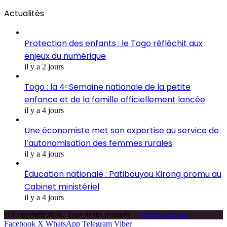
Actualités
Protection des enfants : le Togo réfléchit aux
enjeux du numérique
il y a 2 jours
Togo : la 4ᵉ Semaine nationale de la petite
enfance et de la famille officiellement lancée
il y a 4 jours
Une économiste met son expertise au service de
l’autonomisation des femmes rurales
il y a 4 jours
Éducation nationale : Patibouyou Kirong promu au
Cabinet ministériel
il y a 4 jours
© Copyright 2026, Tous droits réservés |
Newsoftogo.tg
Facebook
X
WhatsApp
Telegram
Viber