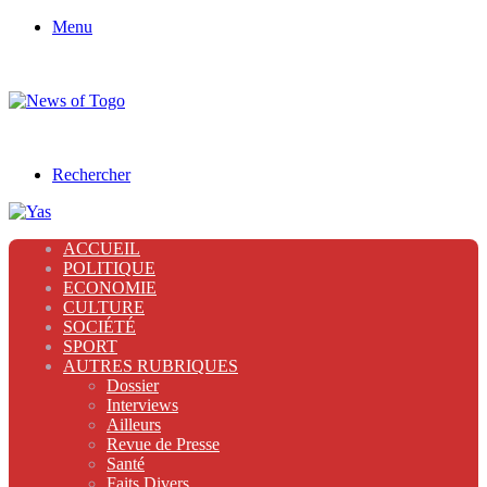
Menu
Rechercher
ACCUEIL
POLITIQUE
ECONOMIE
CULTURE
SOCIÉTÉ
SPORT
AUTRES RUBRIQUES
Dossier
Interviews
Ailleurs
Revue de Presse
Santé
Faits Divers