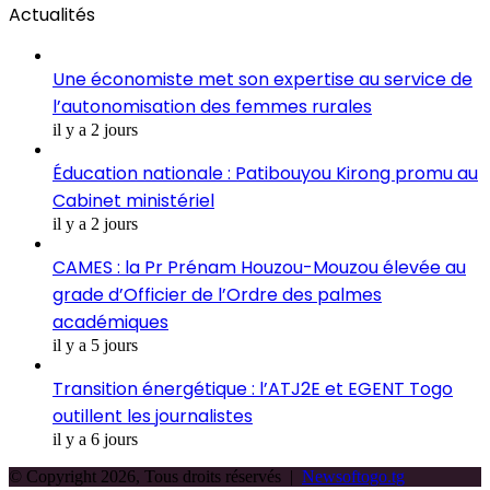
Actualités
Une économiste met son expertise au service de
l’autonomisation des femmes rurales
il y a 2 jours
Éducation nationale : Patibouyou Kirong promu au
Cabinet ministériel
il y a 2 jours
CAMES : la Pr Prénam Houzou-Mouzou élevée au
grade d’Officier de l’Ordre des palmes
académiques
il y a 5 jours
Transition énergétique : l’ATJ2E et EGENT Togo
outillent les journalistes
il y a 6 jours
© Copyright 2026, Tous droits réservés |
Newsoftogo.tg