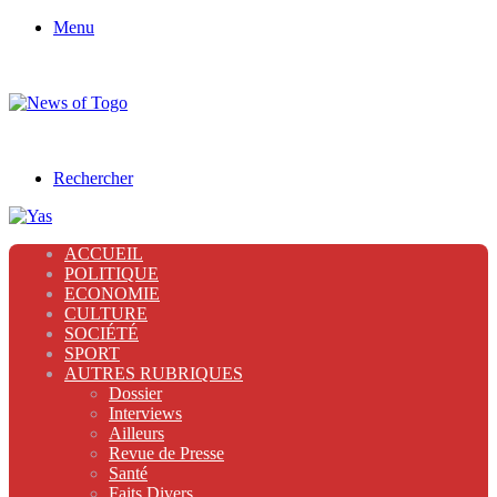
Menu
Rechercher
ACCUEIL
POLITIQUE
ECONOMIE
CULTURE
SOCIÉTÉ
SPORT
AUTRES RUBRIQUES
Dossier
Interviews
Ailleurs
Revue de Presse
Santé
Faits Divers