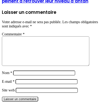
peinent à retrouver leur niveau d’antan
Laisser un commentaire
Votre adresse e-mail ne sera pas publiée.
Les champs obligatoires
sont indiqués avec
*
Commentaire
*
Nom
*
E-mail
*
Site web