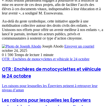
« Nous restons pleinement engagés à poursuivre et à renforcer la
mise en œuvre de ces deux projets, afin de faciliter l’accès des
élèves à ces documents vitaux, indispensables à leur éducation et à
leur avenir », a souligné M. Essowavana.
Au-delà du geste symbolique, cette initiative appelle à une
mobilisation collective autour des droits civils des enfants. «
Unissons nos efforts pour offrir un avenir meilleur à nos enfants », a
lancé le parrain, invitant les acteurs publics, privés et
communautaires à soutenir ce type d’action citoyenne.
Joseph Ahodo
Envoyer un courriel
octobre 24, 2025
0
1 590
Temps de lecture 1 minute
OTR : Enchères de motocyclettes et véhicule le 24 octobre
OTR : Enchères de motocyclettes et véhicule
le 24 octobre
Les raisons pour lesquelles les Éperviers peinent à retrouver leur
niveau d’antan
Les raisons pour lesquelles les Éperviers