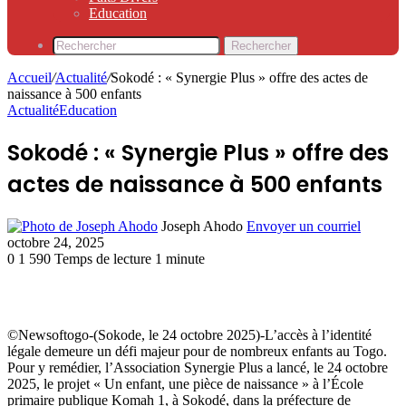
Education
Rechercher
Accueil
/
Actualité
/
Sokodé : « Synergie Plus » offre des actes de
naissance à 500 enfants
Actualité
Education
Sokodé : « Synergie Plus » offre des
actes de naissance à 500 enfants
Joseph Ahodo
Envoyer un courriel
octobre 24, 2025
0
1 590
Temps de lecture 1 minute
©Newsoftogo-(Sokode, le 24 octobre 2025)-L’accès à l’identité
légale demeure un défi majeur pour de nombreux enfants au Togo.
Pour y remédier, l’Association Synergie Plus a lancé, le 24 octobre
2025, le projet « Un enfant, une pièce de naissance » à l’École
primaire publique Komah 1, à Sokodé, dans la préfecture de