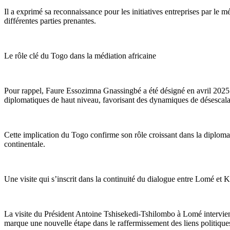
Il a exprimé sa reconnaissance pour les initiatives entreprises par le 
différentes parties prenantes.
Le rôle clé du Togo dans la médiation africaine
Pour rappel, Faure Essozimna Gnassingbé a été désigné en avril 2025 p
diplomatiques de haut niveau, favorisant des dynamiques de désescala
Cette implication du Togo confirme son rôle croissant dans la diplomatie
continentale.
Une visite qui s’inscrit dans la continuité du dialogue entre Lomé et 
La visite du Président Antoine Tshisekedi-Tshilombo à Lomé intervient 
marque une nouvelle étape dans le raffermissement des liens politiques 