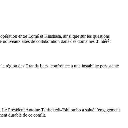
coopération entre Lomé et Kinshasa, ainsi que sur les questions
de nouveaux axes de collaboration dans des domaines d’intérêt
 la région des Grands Lacs, confrontée à une instabilité persistante
le. Le Président Antoine Tshisekedi-Tshilombo a salué l’engagement
ent durable de ce conflit.