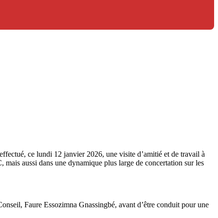
ué, ce lundi 12 janvier 2026, une visite d’amitié et de travail à
DC, mais aussi dans une dynamique plus large de concertation sur les
u Conseil, Faure Essozimna Gnassingbé, avant d’être conduit pour une