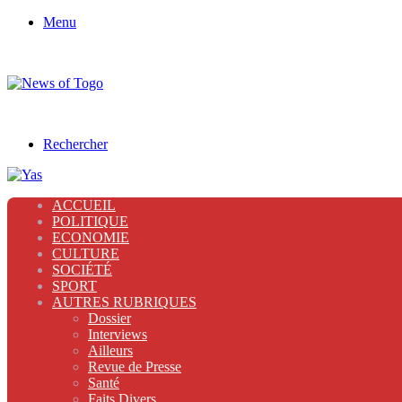
Menu
Rechercher
ACCUEIL
POLITIQUE
ECONOMIE
CULTURE
SOCIÉTÉ
SPORT
AUTRES RUBRIQUES
Dossier
Interviews
Ailleurs
Revue de Presse
Santé
Faits Divers