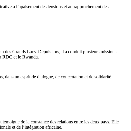
ificative à l’apaisement des tensions et au rapprochement des
n des Grands Lacs. Depuis lors, il a conduit plusieurs missions
 la RDC et le Rwanda.
s, dans un esprit de dialogue, de concertation et de solidarité
 témoigne de la constance des relations entre les deux pays. Elle
nale et de l’intégration africaine.