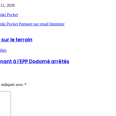
 12, 2026
niki
Pocket
niki
Pocket
Partager par email
Imprimer
sur le terrain
êtés
gnant à l'EPP Dodomé arrêtés
t indiqués avec
*