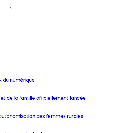
ux du numérique
et de la famille officiellement lancée
’autonomisation des femmes rurales