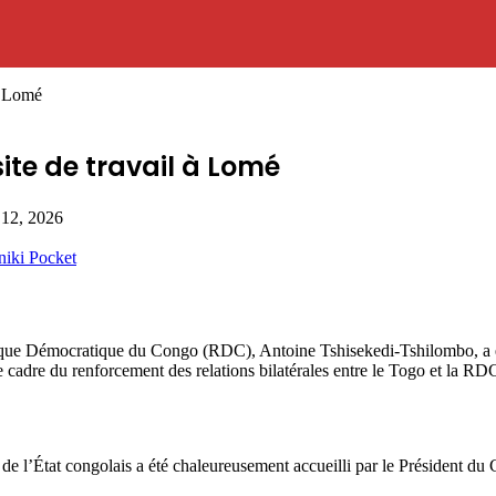
à Lomé
ite de travail à Lomé
 12, 2026
niki
Pocket
e Démocratique du Congo (RDC), Antoine Tshisekedi-Tshilombo, a effect
le cadre du renforcement des relations bilatérales entre le Togo et la R
de l’État congolais a été chaleureusement accueilli par le Président d