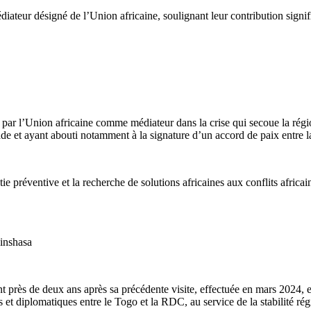
médiateur désigné de l’Union africaine, soulignant leur contribution sign
ar l’Union africaine comme médiateur dans la crise qui secoue la régio
de et ayant abouti notamment à la signature d’un accord de paix entre
 préventive et la recherche de solutions africaines aux conflits africain
Kinshasa
près de deux ans après sa précédente visite, effectuée en mars 2024, et
et diplomatiques entre le Togo et la RDC, au service de la stabilité régio