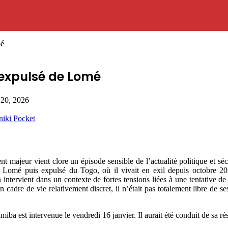
mé
 expulsé de Lomé
 20, 2026
niki
Pocket
ajeur vient clore un épisode sensible de l’actualité politique et séc
 à Lomé puis expulsé du Togo, où il vivait en exil depuis octobre 2
n intervient dans un contexte de fortes tensions liées à une tentative 
adre de vie relativement discret, il n’était pas totalement libre de ses
miba est intervenue le vendredi 16 janvier. Il aurait été conduit de sa 