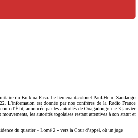
uritaire du Burkina Faso. Le lieutenant-colonel Paul-Henri Sandaogo
022. L’information est donnée par nos confrères de la Radio France
de coup d’État, annoncée par les autorités de Ouagadougou le 3 janvier
 mouvements, les autorités togolaises restant attentives à son statut et
résidence du quartier « Lomé 2 » vers la Cour d’appel, où un juge