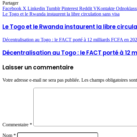
Partager
Facebook
X
Linkedin
Tumblr
Pinterest
Reddit
VKontakte
Odnoklass
Le Togo et le Rwanda instaurent la libre circulation sans visa
Le Togo et le Rwanda instaurent la libre circul
Décentralisation au Togo : le FACT porté à 12 milliards FCFA en 20
Décentralisation au Togo : le FACT porté à 12 m
Laisser un commentaire
Votre adresse e-mail ne sera pas publiée.
Les champs obligatoires son
Commentaire
*
Nom
*