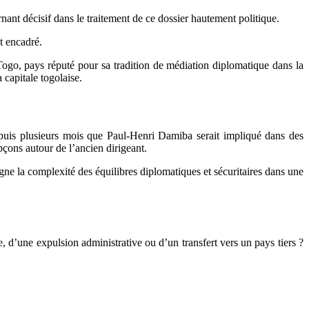
rnant décisif dans le traitement de ce dossier hautement politique.
t encadré.
ogo, pays réputé pour sa tradition de médiation diplomatique dans la
a capitale togolaise.
epuis plusieurs mois que Paul-Henri Damiba serait impliqué dans des
çons autour de l’ancien dirigeant.
ligne la complexité des équilibres diplomatiques et sécuritaires dans une
d’une expulsion administrative ou d’un transfert vers un pays tiers ?