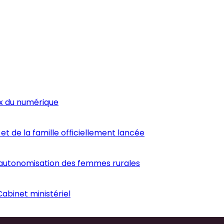
ux du numérique
et de la famille officiellement lancée
’autonomisation des femmes rurales
abinet ministériel