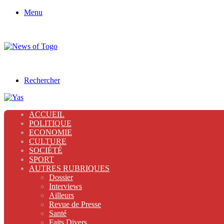
Menu
Rechercher
ACCUEIL
POLITIQUE
ECONOMIE
CULTURE
SOCIÉTÉ
SPORT
AUTRES RUBRIQUES
Dossier
Interviews
Ailleurs
Revue de Presse
Santé
Faits Divers