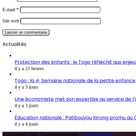
E-mail
*
Site web
Actualités
Protection des enfants : le Togo réfléchit aux enje
il y a 21 heures
Togo : la 4ᵉ Semaine nationale de la petite enfance 
il y a 3 jours
Une économiste met son expertise au service de l
il y a 3 jours
Éducation nationale : Patibouyou Kirong promu au C
il y a 4 jours
© Copyright 2026, Tous droits réservés |
Newsoftogo.tg