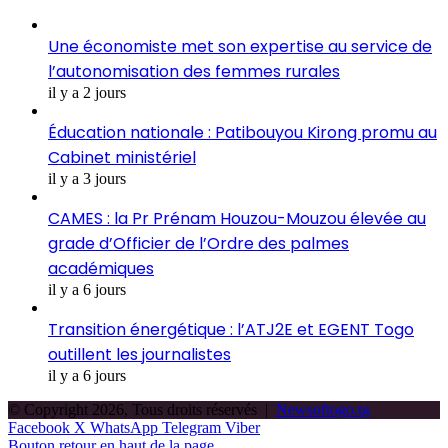
Une économiste met son expertise au service de
l’autonomisation des femmes rurales
il y a 2 jours
Éducation nationale : Patibouyou Kirong promu au
Cabinet ministériel
il y a 3 jours
CAMES : la Pr Prénam Houzou-Mouzou élevée au
grade d’Officier de l’Ordre des palmes
académiques
il y a 6 jours
Transition énergétique : l’ATJ2E et EGENT Togo
outillent les journalistes
il y a 6 jours
© Copyright 2026, Tous droits réservés |
Newsoftogo.tg
Facebook
X
WhatsApp
Telegram
Viber
Bouton retour en haut de la page