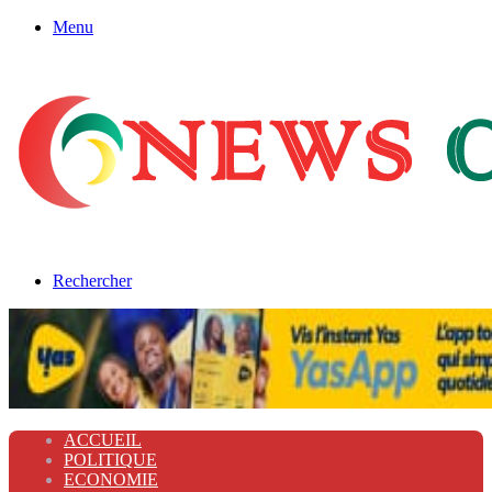
Menu
Rechercher
ACCUEIL
POLITIQUE
ECONOMIE