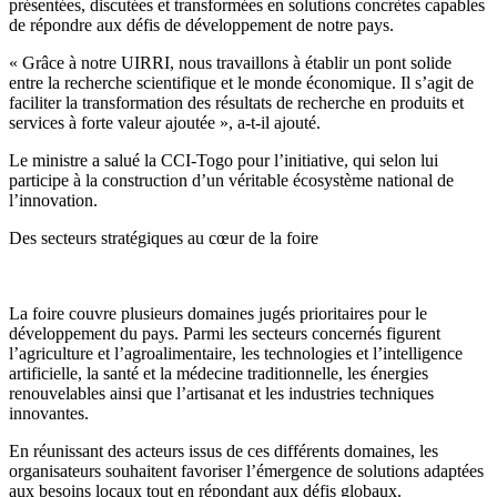
présentées, discutées et transformées en solutions concrètes capables
de répondre aux défis de développement de notre pays.
« Grâce à notre UIRRI, nous travaillons à établir un pont solide
entre la recherche scientifique et le monde économique. Il s’agit de
faciliter la transformation des résultats de recherche en produits et
services à forte valeur ajoutée », a-t-il ajouté.
Le ministre a salué la CCI-Togo pour l’initiative, qui selon lui
participe à la construction d’un véritable écosystème national de
l’innovation.
Des secteurs stratégiques au cœur de la foire
La foire couvre plusieurs domaines jugés prioritaires pour le
développement du pays. Parmi les secteurs concernés figurent
l’agriculture et l’agroalimentaire, les technologies et l’intelligence
artificielle, la santé et la médecine traditionnelle, les énergies
renouvelables ainsi que l’artisanat et les industries techniques
innovantes.
En réunissant des acteurs issus de ces différents domaines, les
organisateurs souhaitent favoriser l’émergence de solutions adaptées
aux besoins locaux tout en répondant aux défis globaux.