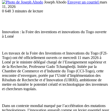
Joseph Ahodo
Envoyer un courriel
mars
11, 2026
0
648
3 minutes de lecture
Innovation : la Foire des inventions et innovations du Togo ouverte
à Lomé
Les travaux de la Foire des Inventions et Innovations du Togo (F2I-
Togo) ont été officiellement ouverts ce mercredi 11 mars 2026 à
Lomé pr le ministre délégué chargé de l’Enseignement supérieur et
de la Recherche, Professeur Gado Tchangbedji. Initiée par la
Chambre de Commerce et d’Industrie du Togo (CCI-Togo), cette
rencontre d’envergure, portée par l’Unité d’Implémentation des
Résultats de Recherche et d’Innovation (UIRRI), ambitionne de
mettre en lumière le potentiel créatif et technologique des inventeurs
et chercheurs togolais.
Dans un contexte mondial marqué par l’accélération des mutations
technologiques, l’innovation apparaît comme un levier essentiel pour