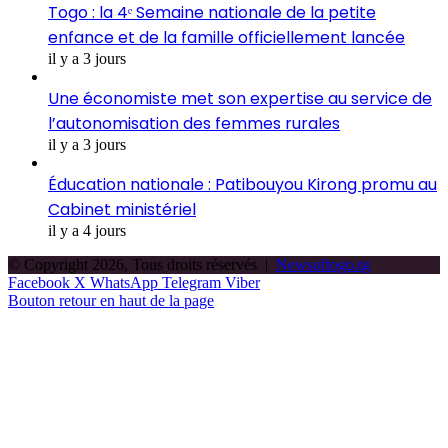
Togo : la 4ᵉ Semaine nationale de la petite
enfance et de la famille officiellement lancée
il y a 3 jours
Une économiste met son expertise au service de
l’autonomisation des femmes rurales
il y a 3 jours
Éducation nationale : Patibouyou Kirong promu au
Cabinet ministériel
il y a 4 jours
© Copyright 2026, Tous droits réservés |
Newsoftogo.tg
Facebook
X
WhatsApp
Telegram
Viber
Bouton retour en haut de la page