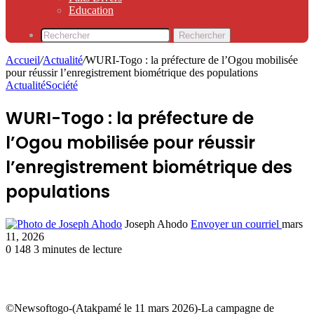
Education
Rechercher
Accueil
/
Actualité
/
WURI-Togo : la préfecture de l’Ogou mobilisée
pour réussir l’enregistrement biométrique des populations
Actualité
Société
WURI-Togo : la préfecture de
l’Ogou mobilisée pour réussir
l’enregistrement biométrique des
populations
Joseph Ahodo
Envoyer un courriel
mars
11, 2026
0
148
3 minutes de lecture
©Newsoftogo-(Atakpamé le 11 mars 2026)-La campagne de