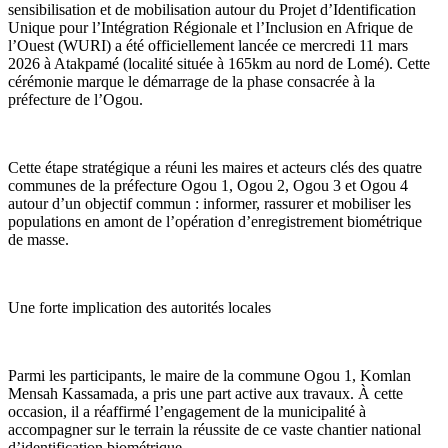
sensibilisation et de mobilisation autour du Projet d’Identification
Unique pour l’Intégration Régionale et l’Inclusion en Afrique de
l’Ouest (WURI) a été officiellement lancée ce mercredi 11 mars
2026 à Atakpamé (localité située à 165km au nord de Lomé). Cette
cérémonie marque le démarrage de la phase consacrée à la
préfecture de l’Ogou.
Cette étape stratégique a réuni les maires et acteurs clés des quatre
communes de la préfecture Ogou 1, Ogou 2, Ogou 3 et Ogou 4
autour d’un objectif commun : informer, rassurer et mobiliser les
populations en amont de l’opération d’enregistrement biométrique
de masse.
Une forte implication des autorités locales
Parmi les participants, le maire de la commune Ogou 1, Komlan
Mensah Kassamada, a pris une part active aux travaux. À cette
occasion, il a réaffirmé l’engagement de la municipalité à
accompagner sur le terrain la réussite de ce vaste chantier national
d’identification biométrique.