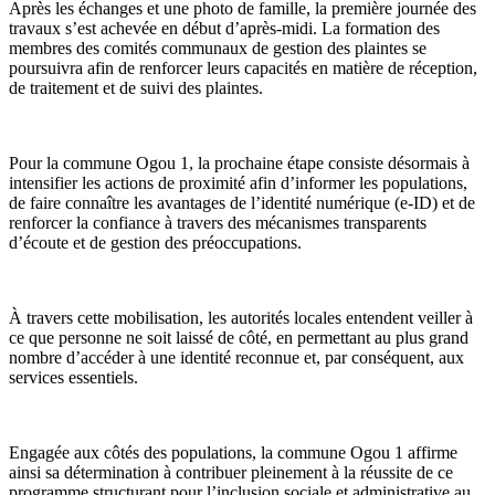
Après les échanges et une photo de famille, la première journée des
travaux s’est achevée en début d’après-midi. La formation des
membres des comités communaux de gestion des plaintes se
poursuivra afin de renforcer leurs capacités en matière de réception,
de traitement et de suivi des plaintes.
Pour la commune Ogou 1, la prochaine étape consiste désormais à
intensifier les actions de proximité afin d’informer les populations,
de faire connaître les avantages de l’identité numérique (e-ID) et de
renforcer la confiance à travers des mécanismes transparents
d’écoute et de gestion des préoccupations.
À travers cette mobilisation, les autorités locales entendent veiller à
ce que personne ne soit laissé de côté, en permettant au plus grand
nombre d’accéder à une identité reconnue et, par conséquent, aux
services essentiels.
Engagée aux côtés des populations, la commune Ogou 1 affirme
ainsi sa détermination à contribuer pleinement à la réussite de ce
programme structurant pour l’inclusion sociale et administrative au