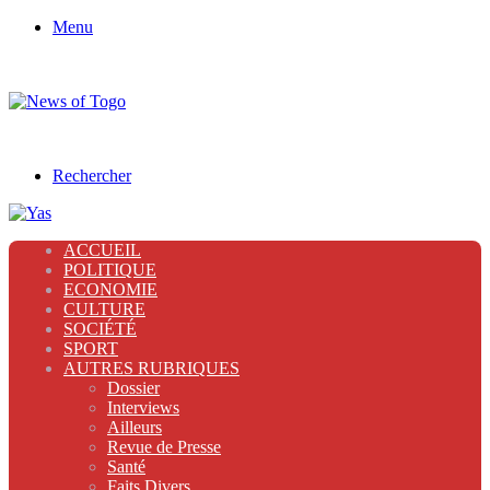
Menu
Rechercher
ACCUEIL
POLITIQUE
ECONOMIE
CULTURE
SOCIÉTÉ
SPORT
AUTRES RUBRIQUES
Dossier
Interviews
Ailleurs
Revue de Presse
Santé
Faits Divers