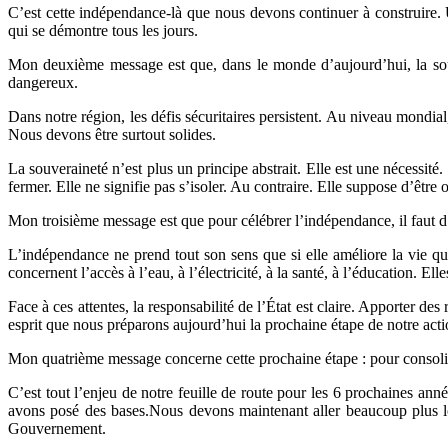
C’est cette indépendance-là que nous devons continuer à construir
qui se démontre tous les jours.
Mon deuxième message est que, dans le monde d’aujourd’hui, la souve
dangereux.
Dans notre région, les défis sécuritaires persistent. Au niveau mondial
Nous devons être surtout solides.
La souveraineté n’est plus un principe abstrait. Elle est une nécessité.
fermer. Elle ne signifie pas s’isoler. Au contraire. Elle suppose d’être
Mon troisième message est que pour célébrer l’indépendance, il faut d
L’indépendance ne prend tout son sens que si elle améliore la vie quo
concernent l’accès à l’eau, à l’électricité, à la santé, à l’éducation. Ell
Face à ces attentes, la responsabilité de l’État est claire. Apporter de
esprit que nous préparons aujourd’hui la prochaine étape de notre acti
Mon quatrième message concerne cette prochaine étape : pour consoli
C’est tout l’enjeu de notre feuille de route pour les 6 prochaines ann
avons posé des bases.Nous devons maintenant aller beaucoup plus loi
Gouvernement.