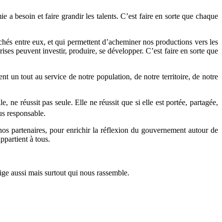
a besoin et faire grandir les talents. C’est faire en sorte que chaque
archés entre eux, et qui permettent d’acheminer nos productions vers les
ses peuvent investir, produire, se développer. C’est faire en sorte que
 un tout au service de notre population, de notre territoire, de notre
 ne réussit pas seule. Elle ne réussit que si elle est portée, partagée,
us responsable.
 nos partenaires, pour enrichir la réflexion du gouvernement autour de
appartient à tous.
lige aussi mais surtout qui nous rassemble.