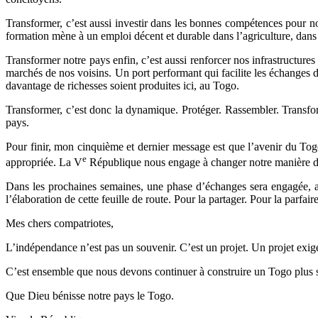
Transformer, c’est aussi investir dans les bonnes compétences pour no
formation mène à un emploi décent et durable dans l’agriculture, dans l
Transformer notre pays enfin, c’est aussi renforcer nos infrastructures
marchés de nos voisins. Un port performant qui facilite les échanges d
davantage de richesses soient produites ici, au Togo.
Transformer, c’est donc la dynamique. Protéger. Rassembler. Transform
pays.
Pour finir, mon cinquième et dernier message est que l’avenir du Togo s
e
appropriée. La V
République nous engage à changer notre manière de f
Dans les prochaines semaines, une phase d’échanges sera engagée, avec
l’élaboration de cette feuille de route. Pour la partager. Pour la parfaire
Mes chers compatriotes,
L’indépendance n’est pas un souvenir. C’est un projet. Un projet exige
C’est ensemble que nous devons continuer à construire un Togo plus sou
Que Dieu bénisse notre pays le Togo.