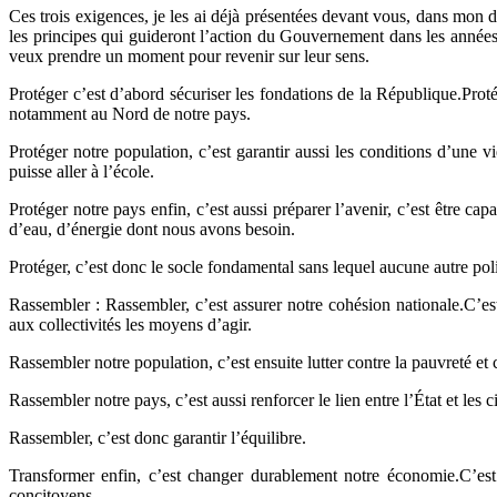
Ces trois exigences, je les ai déjà présentées devant vous, dans mon 
les principes qui guideront l’action du Gouvernement dans les années 
veux prendre un moment pour revenir sur leur sens.
Protéger c’est d’abord sécuriser les fondations de la République.Protége
notamment au Nord de notre pays.
Protéger notre population, c’est garantir aussi les conditions d’une vi
puisse aller à l’école.
Protéger notre pays enfin, c’est aussi préparer l’avenir, c’est être c
d’eau, d’énergie dont nous avons besoin.
Protéger, c’est donc le socle fondamental sans lequel aucune autre poli
Rassembler : Rassembler, c’est assurer notre cohésion nationale.C’est 
aux collectivités les moyens d’agir.
Rassembler notre population, c’est ensuite lutter contre la pauvreté et 
Rassembler notre pays, c’est aussi renforcer le lien entre l’État et les c
Rassembler, c’est donc garantir l’équilibre.
Transformer enfin, c’est changer durablement notre économie.C’est t
concitoyens.