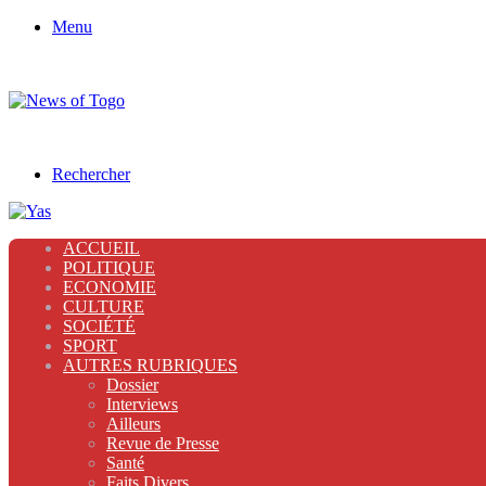
Menu
Rechercher
ACCUEIL
POLITIQUE
ECONOMIE
CULTURE
SOCIÉTÉ
SPORT
AUTRES RUBRIQUES
Dossier
Interviews
Ailleurs
Revue de Presse
Santé
Faits Divers