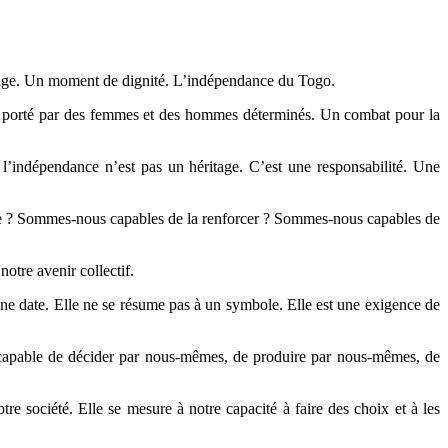
urage. Un moment de dignité. L’indépendance du Togo.
mbat porté par des femmes et des hommes déterminés. Un combat pour la
l’indépendance n’est pas un héritage. C’est une responsabilité. Une
nce ? Sommes-nous capables de la renforcer ? Sommes-nous capables de
otre avenir collectif.
e date. Elle ne se résume pas à un symbole. Elle est une exigence de
e capable de décider par nous-mêmes, de produire par nous-mêmes, de
tre société. Elle se mesure à notre capacité à faire des choix et à les