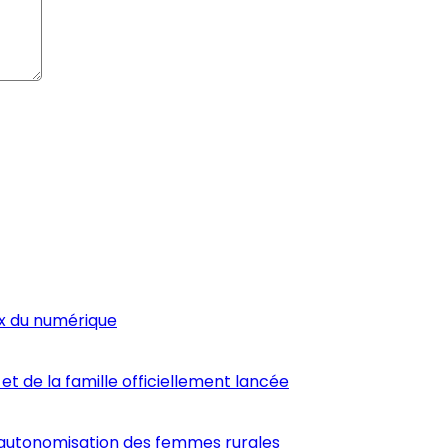
ux du numérique
et de la famille officiellement lancée
’autonomisation des femmes rurales