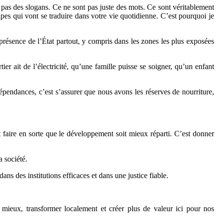
 pas des slogans. Ce ne sont pas juste des mots. Ce sont véritablement
pes qui vont se traduire dans votre vie quotidienne. C’est pourquoi je
la présence de l’État partout, y compris dans les zones les plus exposées
ier ait de l’électricité, qu’une famille puisse se soigner, qu’un enfant
dépendances, c’est s’assurer que nous avons les réserves de nourriture,
st faire en sorte que le développement soit mieux réparti. C’est donner
a société.
dans des institutions efficaces et dans une justice fiable.
e mieux, transformer localement et créer plus de valeur ici pour nos