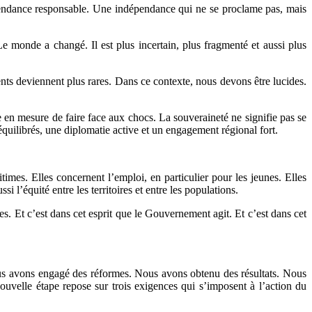
endance responsable. Une indépendance qui ne se proclame pas, mais
 monde a changé. Il est plus incertain, plus fragmenté et aussi plus
ments deviennent plus rares. Dans ce contexte, nous devons être lucides.
tre en mesure de faire face aux chocs. La souveraineté ne signifie pas se
 équilibrés, une diplomatie active et un engagement régional fort.
imes. Elles concernent l’emploi, en particulier pour les jeunes. Elles
si l’équité entre les territoires et entre les populations.
les. Et c’est dans cet esprit que le Gouvernement agit. Et c’est dans cet
. Nous avons engagé des réformes. Nous avons obtenu des résultats. Nous
uvelle étape repose sur trois exigences qui s’imposent à l’action du