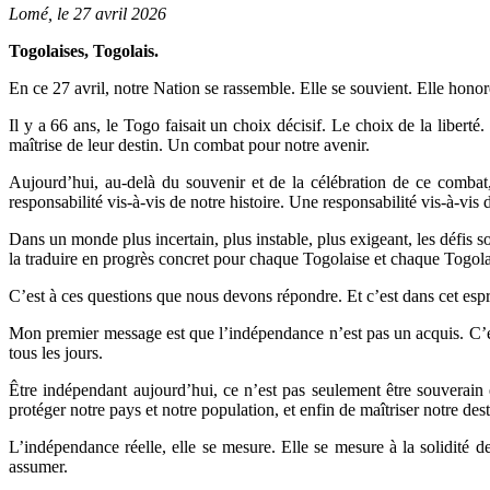
Lomé, le 27 avril 2026
Togolaises, Togolais.
En ce 27 avril, notre Nation se rassemble. Elle se souvient. Elle h
Il y a 66 ans, le Togo faisait un choix décisif. Le choix de la libe
maîtrise de leur destin. Un combat pour notre avenir.
Aujourd’hui, au-delà du souvenir et de la célébration de ce combat
responsabilité vis-à-vis de notre histoire. Une responsabilité vis-à-vis 
Dans un monde plus incertain, plus instable, plus exigeant, les déf
la traduire en progrès concret pour chaque Togolaise et chaque Togola
C’est à ces questions que nous devons répondre. Et c’est dans cet espri
Mon premier message est que l’indépendance n’est pas un acquis. C’e
tous les jours.
Être indépendant aujourd’hui, ce n’est pas seulement être souverai
protéger notre pays et notre population, et enfin de maîtriser notre desti
L’indépendance réelle, elle se mesure. Elle se mesure à la solidité de
assumer.