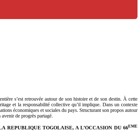
ière s’est retrouvée autour de son histoire et de son destin. À cette
tage et la responsabilité collective qu’il implique. Dans un contexte
ormations économiques et sociales du pays. Structurant son propos autour
n avenir de progrès partagé.
EME
A REPUBLIQUE TOGOLAISE, A L’OCCASION DU 66