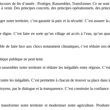
discours de fin d’année : Protéger, Rassembler, Transformer. Ce ne sont
à venir. Des principes concrets, des principes opérationnels, des princi
r notre territoire, c’est garantir la paix et la sécurité. C’est assurer 
e digne. C’est faire en sorte qu’un village ait accès à l’eau, qu’un quart
apable de faire face aux chocs notamment climatiques, c’est réduire nos 
tique publique ne peut tenir.
rassembler notre territoire et réduire les inégalités entre régions. C’e
contre les inégalités. C’est permettre à chacun de trouver sa place dans l
itoyens, par le dialogue et la transparence. C’est construire la confiance 
ransformer notre territoire et moderniser notre agriculture. Produir