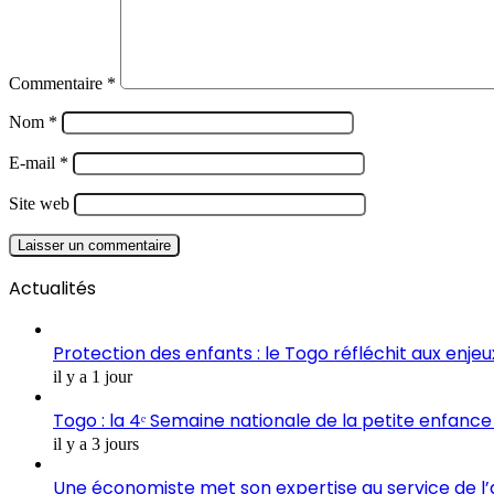
Commentaire
*
Nom
*
E-mail
*
Site web
Actualités
Protection des enfants : le Togo réfléchit aux enje
il y a 1 jour
Togo : la 4ᵉ Semaine nationale de la petite enfance 
il y a 3 jours
Une économiste met son expertise au service de l