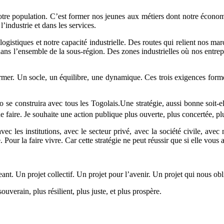
tre population. C’est former nos jeunes aux métiers dont notre économie 
’industrie et dans les services.
 logistiques et notre capacité industrielle. Des routes qui relient nos m
ans l’ensemble de la sous-région. Des zones industrielles où nos entrepri
er. Un socle, un équilibre, une dynamique. Ces trois exigences forment
e construira avec tous les Togolais.Une stratégie, aussi bonne soit-elle,
aire. Je souhaite une action publique plus ouverte, plus concertée, pl
 les institutions, avec le secteur privé, avec la société civile, avec
. Pour la faire vivre. Car cette stratégie ne peut réussir que si elle vous 
ant. Un projet collectif. Un projet pour l’avenir. Un projet qui nous ob
verain, plus résilient, plus juste, et plus prospère.