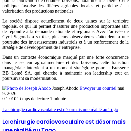
pour la fabrication de certaines boissons, notamment la bière. Cette
politique favorise les filières agricoles locales et participe à la
valorisation des productions nationales.
La société dispose actuellement de deux usines sur le territoire
togolais, ce qui lui permet d’assurer une production importante afin
de répondre à la demande nationale et régionale. Avec l’arrivée de
Cyril Segonds
à sa tête, plusieurs observateurs s’attendent à une
poursuite des investissements industriels et à un renforcement de la
stratégie de développement de l’entreprise.
Dans un contexte économique marqué par une forte concurrence
dans le secteur agroalimentaire et des boissons, cette transition
managériale intervient à un moment stratégique pour la Brasserie
BB Lomé SA, qui cherche à maintenir son leadership tout en
poursuivant sa modernisation.
Joseph Ahodo
Envoyer un courriel
mai
9, 2026
0
1 010
Temps de lecture 1 minute
La chirurgie cardiovasculaire est désormais une réalité au Togo
La chirurgie cardiovasculaire est désormais
une réalité au Togo