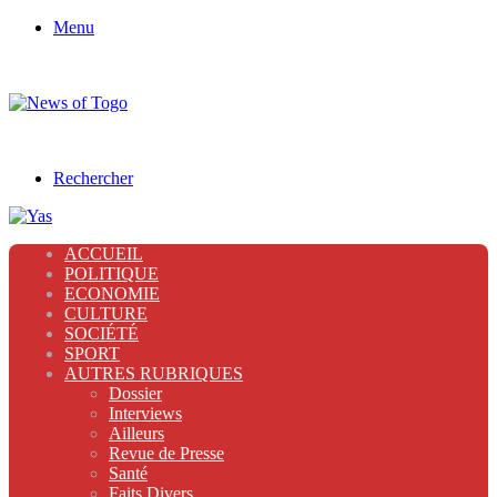
Menu
Rechercher
ACCUEIL
POLITIQUE
ECONOMIE
CULTURE
SOCIÉTÉ
SPORT
AUTRES RUBRIQUES
Dossier
Interviews
Ailleurs
Revue de Presse
Santé
Faits Divers