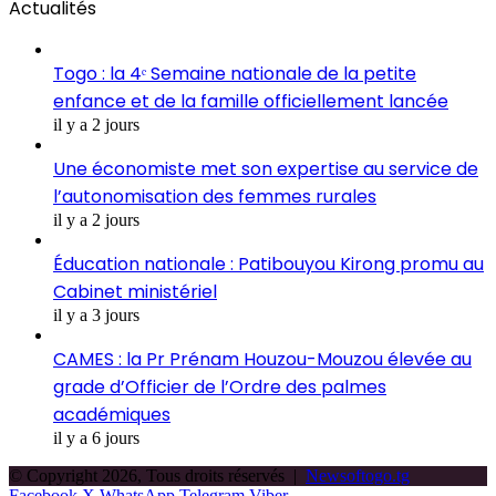
Actualités
Togo : la 4ᵉ Semaine nationale de la petite
enfance et de la famille officiellement lancée
il y a 2 jours
Une économiste met son expertise au service de
l’autonomisation des femmes rurales
il y a 2 jours
Éducation nationale : Patibouyou Kirong promu au
Cabinet ministériel
il y a 3 jours
CAMES : la Pr Prénam Houzou-Mouzou élevée au
grade d’Officier de l’Ordre des palmes
académiques
il y a 6 jours
© Copyright 2026, Tous droits réservés |
Newsoftogo.tg
Facebook
X
WhatsApp
Telegram
Viber