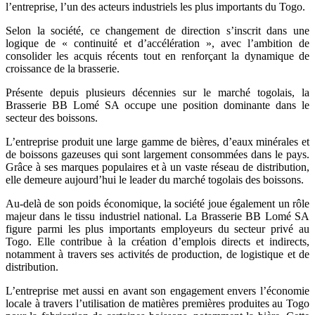
l’entreprise, l’un des acteurs industriels les plus importants du Togo.
Selon la société, ce changement de direction s’inscrit dans une
logique de « continuité et d’accélération », avec l’ambition de
consolider les acquis récents tout en renforçant la dynamique de
croissance de la brasserie.
Présente depuis plusieurs décennies sur le marché togolais, la
Brasserie BB Lomé SA occupe une position dominante dans le
secteur des boissons.
L’entreprise produit une large gamme de bières, d’eaux minérales et
de boissons gazeuses qui sont largement consommées dans le pays.
Grâce à ses marques populaires et à un vaste réseau de distribution,
elle demeure aujourd’hui le leader du marché togolais des boissons.
Au-delà de son poids économique, la société joue également un rôle
majeur dans le tissu industriel national. La Brasserie BB Lomé SA
figure parmi les plus importants employeurs du secteur privé au
Togo. Elle contribue à la création d’emplois directs et indirects,
notamment à travers ses activités de production, de logistique et de
distribution.
L’entreprise met aussi en avant son engagement envers l’économie
locale à travers l’utilisation de matières premières produites au Togo