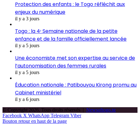
Protection des enfants : le Togo réfléchit aux
enjeux du numérique
il y a 3 jours
Togo : la 4ᵉ Semaine nationale de la petite
enfance et de la famille officiellement lancée
il y a 5 jours
Une économiste met son expertise au service de
l’autonomisation des femmes rurales
il y a 5 jours
Éducation nationale : Patibouyou Kirong promu au
Cabinet ministériel
il y a 6 jours
© Copyright 2026, Tous droits réservés |
Newsoftogo.tg
Facebook
X
WhatsApp
Telegram
Viber
Bouton retour en haut de la page