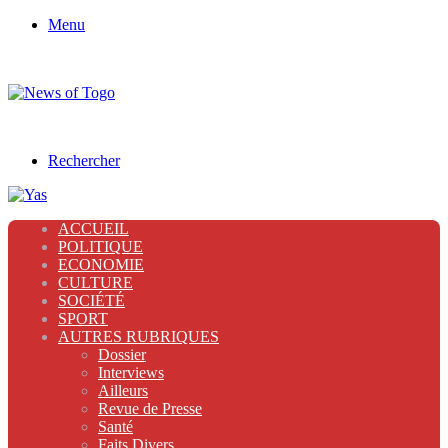
Menu
Rechercher
ACCUEIL
POLITIQUE
ECONOMIE
CULTURE
SOCIÉTÉ
SPORT
AUTRES RUBRIQUES
Dossier
Interviews
Ailleurs
Revue de Presse
Santé
Faits Divers