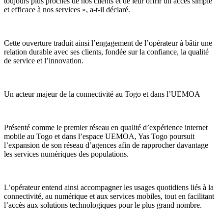
toujours plus proches de nos clients et de leur offrir un accès simple
et efficace à nos services », a-t-il déclaré.
Cette ouverture traduit ainsi l’engagement de l’opérateur à bâtir une
relation durable avec ses clients, fondée sur la confiance, la qualité
de service et l’innovation.
Un acteur majeur de la connectivité au Togo et dans l’UEMOA
Présenté comme le premier réseau en qualité d’expérience internet
mobile au Togo et dans l’espace UEMOA, Yas Togo poursuit
l’expansion de son réseau d’agences afin de rapprocher davantage
les services numériques des populations.
L’opérateur entend ainsi accompagner les usages quotidiens liés à la
connectivité, au numérique et aux services mobiles, tout en facilitant
l’accès aux solutions technologiques pour le plus grand nombre.