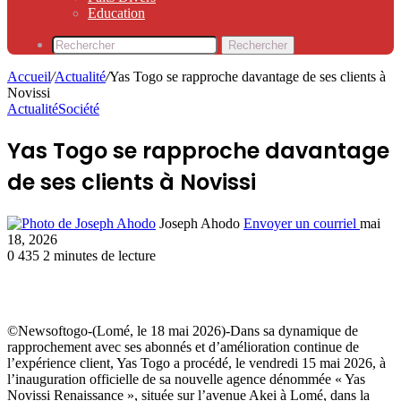
Education
Rechercher
Accueil
/
Actualité
/
Yas Togo se rapproche davantage de ses clients à
Novissi
Actualité
Société
Yas Togo se rapproche davantage
de ses clients à Novissi
Joseph Ahodo
Envoyer un courriel
mai
18, 2026
0
435
2 minutes de lecture
©Newsoftogo-(Lomé, le 18 mai 2026)-Dans sa dynamique de
rapprochement avec ses abonnés et d’amélioration continue de
l’expérience client, Yas Togo a procédé, le vendredi 15 mai 2026, à
l’inauguration officielle de sa nouvelle agence dénommée « Yas
Novissi Renaissance », située sur l’avenue Akei à Lomé, dans la