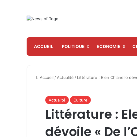
ACCUEIL
POLITIQUE
ECONOMIE
C
Accueil
/
Actualité
/
Littérature : Elen Chianello dév
Actualité
Culture
Littérature : E
dévoile « De l