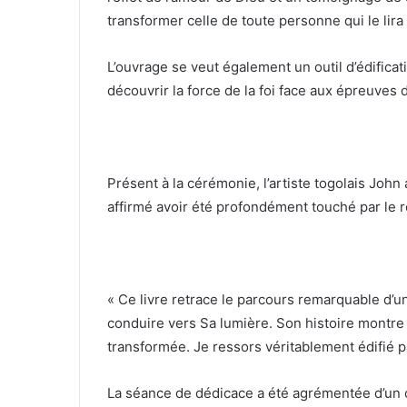
transformer celle de toute personne qui le lira 
L’ouvrage se veut également un outil d’édificatio
découvrir la force de la foi face aux épreuves d
Présent à la cérémonie, l’artiste togolais John a
affirmé avoir été profondément touché par le ré
« Ce livre retrace le parcours remarquable d’
conduire vers Sa lumière. Son histoire montre q
transformée. Je ressors véritablement édifié pa
La séance de dédicace a été agrémentée d’un c