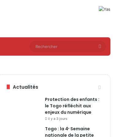
Rechercher
Actualités
Protection des enfants :
le Togo réfléchit aux
enjeux du numérique
il y a 3 jours
Togo : la 4ᵉ Semaine
nationale de la petite