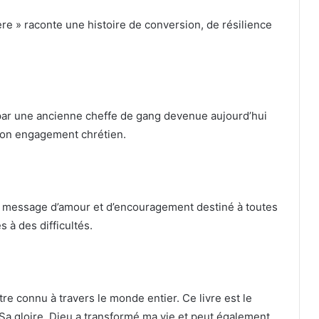
ère » raconte une histoire de conversion, de résilience
par une ancienne cheffe de gang devenue aujourd’hui
t son engagement chrétien.
 un message d’amour et d’encouragement destiné à toutes
 à des difficultés.
e connu à travers le monde entier. Ce livre est le
Sa gloire. Dieu a transformé ma vie et peut également