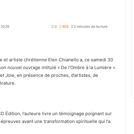
, 2026
0
868
2 minutes de lecture
et artiste chrétienne Elen Chianello a, ce samedi 30
 son nouvel ouvrage intitulé « De l’Ombre à la Lumière ».
et Joie, en présence de proches, d’artistes, de
érature.
SD Édition, l’auteure livre un témoignage poignant sur
preuves avant une transformation spirituelle qui l’a