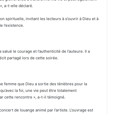
», a-t-elle déclaré.
n spirituelle, invitant les lecteurs à s’ouvrir à Dieu et à
e l’existence.
 salué le courage et l’authenticité de l’auteure. Il a
cit partagé lors de cette soirée.
une femme que Dieu a sortie des ténèbres pour la
u’avec la foi, une vie peut être totalement
r cette rencontre », a-t-il témoigné.
oncert de louange animé par l’artiste. L’ouvrage est