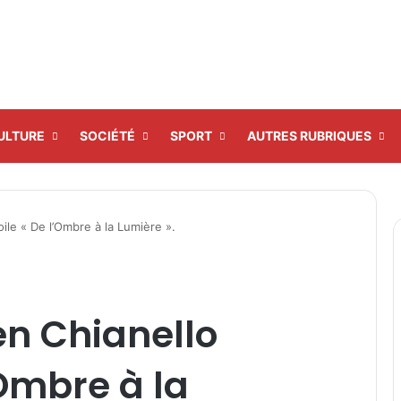
ULTURE
SOCIÉTÉ
SPORT
AUTRES RUBRIQUES
oile « De l’Ombre à la Lumière ».
len Chianello
’Ombre à la