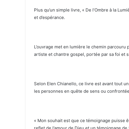
Plus qu’un simple livre, « De l’Ombre à la Lumi
et d’espérance.
L’ouvrage met en lumière le chemin parcouru 
artiste et chantre gospel, portée par sa foi e
Selon Elen Chianello, ce livre est avant tout
les personnes en quête de sens ou confrontées
« Mon souhait est que ce témoignage puisse êtr
reflet de l’amour de Dieu et un témoignage de 