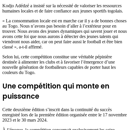
Kodjo Adédzé a insisté sur la nécessité de valoriser les ressources
humaines locales et de faire confiance aux jeunes sportifs togolais.
« La consommation locale est en marche car il y a de bonnes choses
au Togo. Nous n’avons pas besoin d’aller à l’extérieur pour en
trouver. Nous avons des jeunes dynamiques qui savent jouer et nous
avons cette foi que nous aurons à détecter des jeunes talents qui
viendront nous aider, car on peut faire aussi le football et être bien
classé », a-t-il affirmé.
Selon lui, cette compétition constitue une véritable pépinière
destinée à alimenter les clubs et à favoriser l’émergence d’une
nouvelle génération de footballeurs capables de porter haut les
couleurs du Togo.
Une compétition qui monte en
puissance
Cette deuxième édition s’inscrit dans la continuité du succès
enregistré lors de la première édition organisée entre le 17 novembre
2023 et le 30 mars 2024.
À l’époque, la compétition concernait exclusivement les seize