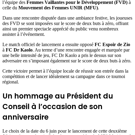
l’équipe des
Femmes Vaillantes pour le Développement (FVD)
à
celle du
Mouvement des Femmes UNIR (MFU)
.
Dans une rencontre disputée dans une ambiance festive, les joueuses
des FVD se sont imposées sur le score de deux buts à zéro, offrant
ainsi un premier spectacle apprécié du public venu nombreux
assister à l’événement.
Le match officiel de lancement a ensuite opposé
FC Espoir de Zio
à
FC Dr Kaolo
. Au terme d’une rencontre engagée et marquée par
une belle intensité de jeu, FC Dr Kaolo a pris le dessus sur son
adversaire en s’imposant également sur le score de deux buts à zéro.
Cette victoire permet à l’équipe locale de réussir son entrée dans la
compétition et de lancer idéalement sa campagne dans ce tournoi
régional.
Un hommage au Président du
Conseil à l’occasion de son
anniversaire
Le choix de la date du 6 juin pour le lancement de cette deuxième