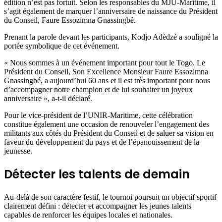
édition n’est pas fortuit. Selon les responsables du MJU-Maritime, il
s’agit également de marquer l’anniversaire de naissance du Président
du Conseil, Faure Essozimna Gnassingbé.
Prenant la parole devant les participants, Kodjo Adédzé a souligné la
portée symbolique de cet événement.
« Nous sommes à un événement important pour tout le Togo. Le
Président du Conseil, Son Excellence Monsieur Faure Essozimna
Gnassingbé, a aujourd’hui 60 ans et il est très important pour nous
d’accompagner notre champion et de lui souhaiter un joyeux
anniversaire », a-t-il déclaré.
Pour le vice-président de l’UNIR-Maritime, cette célébration
constitue également une occasion de renouveler l’engagement des
militants aux côtés du Président du Conseil et de saluer sa vision en
faveur du développement du pays et de l’épanouissement de la
jeunesse.
Détecter les talents de demain
Au-delà de son caractère festif, le tournoi poursuit un objectif sportif
clairement défini : détecter et accompagner les jeunes talents
capables de renforcer les équipes locales et nationales.