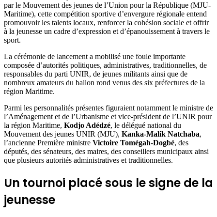
par le Mouvement des jeunes de l’Union pour la République (MJU-
Maritime), cette compétition sportive d’envergure régionale entend
promouvoir les talents locaux, renforcer la cohésion sociale et offrir
à la jeunesse un cadre d’expression et d’épanouissement à travers le
sport.
La cérémonie de lancement a mobilisé une foule importante
composée d’autorités politiques, administratives, traditionnelles, de
responsables du parti UNIR, de jeunes militants ainsi que de
nombreux amateurs du ballon rond venus des six préfectures de la
région Maritime.
Parmi les personnalités présentes figuraient notamment le ministre de
l’Aménagement et de l’Urbanisme et vice-président de l’UNIR pour
la région Maritime,
Kodjo Adédzé
, le délégué national du
Mouvement des jeunes UNIR (MJU),
Kanka-Malik Natchaba
,
l’ancienne Première ministre
Victoire Tomégah-Dogbé
, des
députés, des sénateurs, des maires, des conseillers municipaux ainsi
que plusieurs autorités administratives et traditionnelles.
Un tournoi placé sous le signe de la
jeunesse