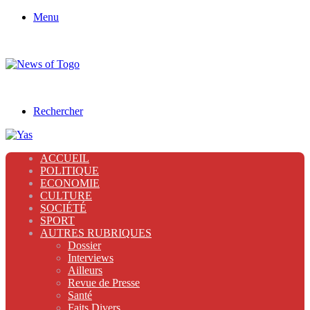
Menu
Rechercher
ACCUEIL
POLITIQUE
ECONOMIE
CULTURE
SOCIÉTÉ
SPORT
AUTRES RUBRIQUES
Dossier
Interviews
Ailleurs
Revue de Presse
Santé
Faits Divers