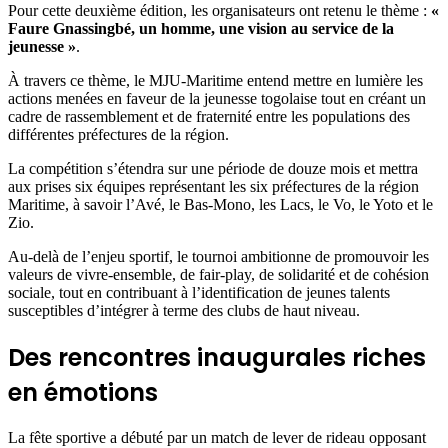
Pour cette deuxième édition, les organisateurs ont retenu le thème :
«
Faure Gnassingbé, un homme, une vision au service de la
jeunesse »
.
À travers ce thème, le MJU-Maritime entend mettre en lumière les
actions menées en faveur de la jeunesse togolaise tout en créant un
cadre de rassemblement et de fraternité entre les populations des
différentes préfectures de la région.
La compétition s’étendra sur une période de douze mois et mettra
aux prises six équipes représentant les six préfectures de la région
Maritime, à savoir l’Avé, le Bas-Mono, les Lacs, le Vo, le Yoto et le
Zio.
Au-delà de l’enjeu sportif, le tournoi ambitionne de promouvoir les
valeurs de vivre-ensemble, de fair-play, de solidarité et de cohésion
sociale, tout en contribuant à l’identification de jeunes talents
susceptibles d’intégrer à terme des clubs de haut niveau.
Des rencontres inaugurales riches
en émotions
La fête sportive a débuté par un match de lever de rideau opposant