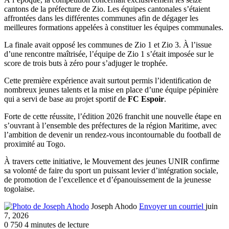
cantons de la préfecture de Zio. Les équipes cantonales s’étaient
affrontées dans les différentes communes afin de dégager les
meilleures formations appelées à constituer les équipes communales.
La finale avait opposé les communes de Zio 1 et Zio 3. À l’issue
d’une rencontre maîtrisée, l’équipe de Zio 1 s’était imposée sur le
score de trois buts à zéro pour s’adjuger le trophée.
Cette première expérience avait surtout permis l’identification de
nombreux jeunes talents et la mise en place d’une équipe pépinière
qui a servi de base au projet sportif de
FC Espoir
.
Forte de cette réussite, l’édition 2026 franchit une nouvelle étape en
s’ouvrant à l’ensemble des préfectures de la région Maritime, avec
l’ambition de devenir un rendez-vous incontournable du football de
proximité au Togo.
À travers cette initiative, le Mouvement des jeunes UNIR confirme
sa volonté de faire du sport un puissant levier d’intégration sociale,
de promotion de l’excellence et d’épanouissement de la jeunesse
togolaise.
Joseph Ahodo
Envoyer un courriel
juin
7, 2026
0
750
4 minutes de lecture