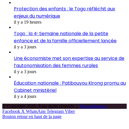
Protection des enfants : le Togo réfléchit aux
enjeux du numérique
il y a 19 heures
Togo : la 4ᵉ Semaine nationale de la petite
enfance et de la famille officiellement lancée
il y a 3 jours
Une économiste met son expertise au service de
l’autonomisation des femmes rurales
il y a 3 jours
Éducation nationale : Patibouyou Kirong promu au
Cabinet ministériel
il y a 4 jours
© Copyright 2026, Tous droits réservés |
Newsoftogo.tg
Facebook
X
WhatsApp
Telegram
Viber
Bouton retour en haut de la page