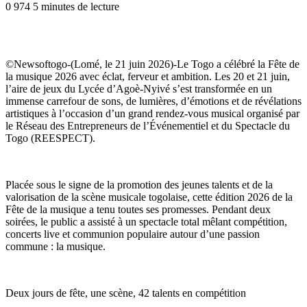
0
974
5 minutes de lecture
©Newsoftogo-(Lomé, le 21 juin 2026)-Le Togo a célébré la Fête de
la musique 2026 avec éclat, ferveur et ambition. Les 20 et 21 juin,
l’aire de jeux du Lycée d’Agoè-Nyivé s’est transformée en un
immense carrefour de sons, de lumières, d’émotions et de révélations
artistiques à l’occasion d’un grand rendez-vous musical organisé par
le Réseau des Entrepreneurs de l’Événementiel et du Spectacle du
Togo (REESPECT).
Placée sous le signe de la promotion des jeunes talents et de la
valorisation de la scène musicale togolaise, cette édition 2026 de la
Fête de la musique a tenu toutes ses promesses. Pendant deux
soirées, le public a assisté à un spectacle total mêlant compétition,
concerts live et communion populaire autour d’une passion
commune : la musique.
Deux jours de fête, une scène, 42 talents en compétition