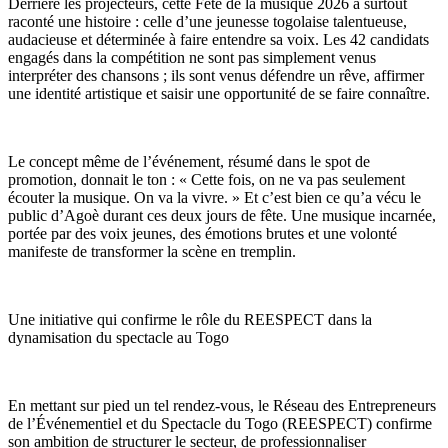
Derrière les projecteurs, cette Fête de la musique 2026 a surtout
raconté une histoire : celle d’une jeunesse togolaise talentueuse,
audacieuse et déterminée à faire entendre sa voix. Les 42 candidats
engagés dans la compétition ne sont pas simplement venus
interpréter des chansons ; ils sont venus défendre un rêve, affirmer
une identité artistique et saisir une opportunité de se faire connaître.
Le concept même de l’événement, résumé dans le spot de
promotion, donnait le ton : « Cette fois, on ne va pas seulement
écouter la musique. On va la vivre. » Et c’est bien ce qu’a vécu le
public d’Agoè durant ces deux jours de fête. Une musique incarnée,
portée par des voix jeunes, des émotions brutes et une volonté
manifeste de transformer la scène en tremplin.
Une initiative qui confirme le rôle du REESPECT dans la
dynamisation du spectacle au Togo
En mettant sur pied un tel rendez-vous, le Réseau des Entrepreneurs
de l’Événementiel et du Spectacle du Togo (REESPECT) confirme
son ambition de structurer le secteur, de professionnaliser