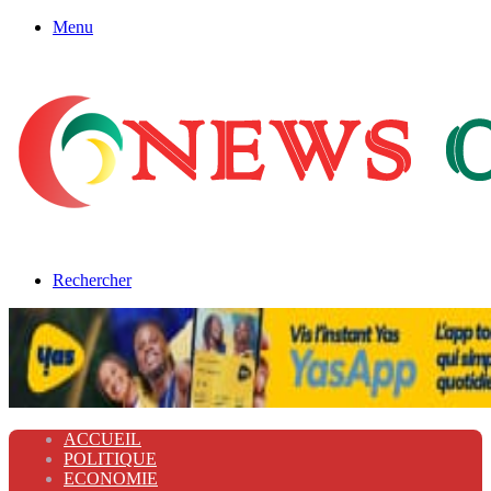
Menu
Rechercher
ACCUEIL
POLITIQUE
ECONOMIE