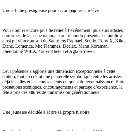
Une affiche prestigieuse pour accompagner la relève
Pour donner encore plus de relief à l’événement, plusieurs artistes
confirmés de la scène nationale ont répondu présents. Le public a
ainsi pu vibrer au son de Santrinos Raphael, Sethlo, Tony X, Kiko,
Etane, Lomerica, Mic Flammez, Deelax, Manu Koraman,
Dieudonné WILA, Yaovi Kheteti et Agboti Yawo.
Leur présence a apporté une dimension exceptionnelle à cette
édition, tout en créant une passerelle symbolique entre les artistes
déjà installés et les jeunes talents en quête de reconnaissance. Entre
prestations scéniques, encouragements et partage d’expérience, la
fête a pris des allures de transmission générationnelle.
Une jeunesse décidée à écrire sa propre histoire