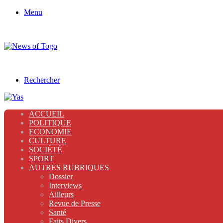
Menu
Rechercher
ACCUEIL
POLITIQUE
ECONOMIE
CULTURE
SOCIÉTÉ
SPORT
AUTRES RUBRIQUES
Dossier
Interviews
Ailleurs
Revue de Presse
Santé
Faits Divers