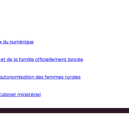
ux du numérique
et de la famille officiellement lancée
’autonomisation des femmes rurales
abinet ministériel