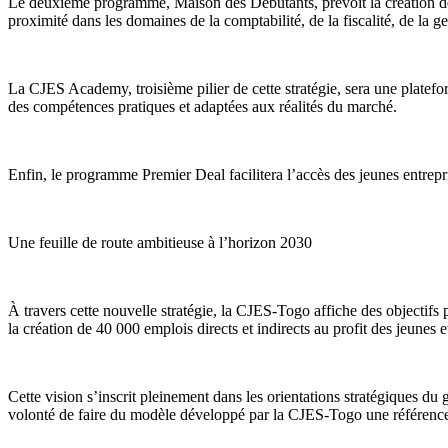
Le deuxième programme, Maison des Débutants, prévoit la création d
proximité dans les domaines de la comptabilité, de la fiscalité, de la 
La CJES Academy, troisième pilier de cette stratégie, sera une platefo
des compétences pratiques et adaptées aux réalités du marché.
Enfin, le programme Premier Deal facilitera l’accès des jeunes entrepris
Une feuille de route ambitieuse à l’horizon 2030
À travers cette nouvelle stratégie, la CJES-Togo affiche des objectifs 
la création de 40 000 emplois directs et indirects au profit des jeunes 
Cette vision s’inscrit pleinement dans les orientations stratégiques d
volonté de faire du modèle développé par la CJES-Togo une référence 