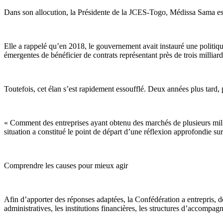
Dans son allocution, la Présidente de la JCES-Togo, Médissa Sama est r
Elle a rappelé qu’en 2018, le gouvernement avait instauré une politi
émergentes de bénéficier de contrats représentant près de trois millia
Toutefois, cet élan s’est rapidement essoufflé. Deux années plus tard, pr
« Comment des entreprises ayant obtenu des marchés de plusieurs milli
situation a constitué le point de départ d’une réflexion approfondie sur
Comprendre les causes pour mieux agir
Afin d’apporter des réponses adaptées, la Confédération a entrepris, d
administratives, les institutions financières, les structures d’accompag