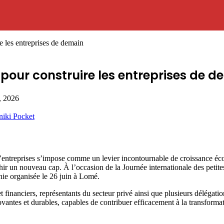
 les entreprises de demain
pour construire les entreprises de 
, 2026
niki
Pocket
treprises s’impose comme un levier incontournable de croissance écon
r un nouveau cap. À l’occasion de la Journée internationale des petites
nie organisée le 26 juin à Lomé.
et financiers, représentants du secteur privé ainsi que plusieurs déléga
ovantes et durables, capables de contribuer efficacement à la transfor