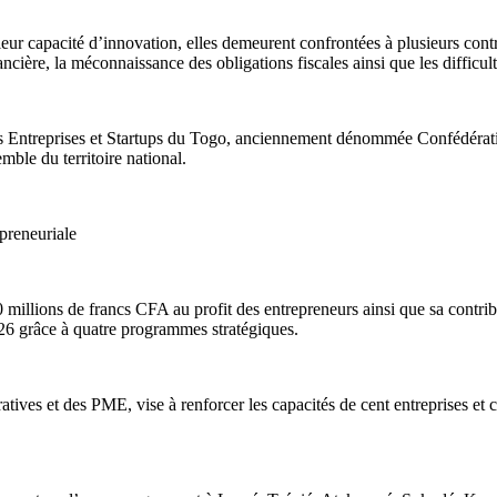
 et leur capacité d’innovation, elles demeurent confrontées à plusieurs c
ancière, la méconnaissance des obligations fiscales ainsi que les difficu
es Entreprises et Startups du Togo, anciennement dénommée Confédération
ble du territoire national.
preneuriale
 millions de francs CFA au profit des entrepreneurs ainsi que sa contrib
26 grâce à quatre programmes stratégiques.
ves et des PME, vise à renforcer les capacités de cent entreprises et 