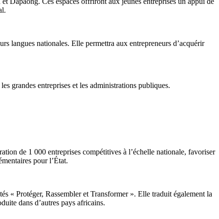
t Dapaong. Ces espaces offriront aux jeunes entreprises un appui de
l.
urs langues nationales. Elle permettra aux entrepreneurs d’acquérir
 les grandes entreprises et les administrations publiques.
ation de 1 000 entreprises compétitives à l’échelle nationale, favoriser
émentaires pour l’État.
tés « Protéger, Rassembler et Transformer ». Elle traduit également la
uite dans d’autres pays africains.