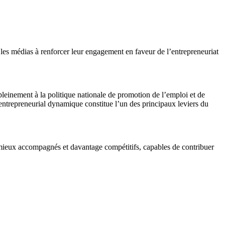
e les médias à renforcer leur engagement en faveur de l’entrepreneuriat
leinement à la politique nationale de promotion de l’emploi et de
su entrepreneurial dynamique constitue l’un des principaux leviers du
 mieux accompagnés et davantage compétitifs, capables de contribuer