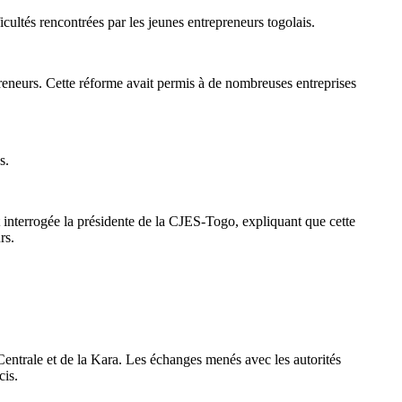
cultés rencontrées par les jeunes entrepreneurs togolais.
reneurs. Cette réforme avait permis à de nombreuses entreprises
s.
 interrogée la présidente de la CJES-Togo, expliquant que cette
rs.
Centrale et de la Kara. Les échanges menés avec les autorités
cis.