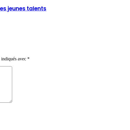
les jeunes talents
t indiqués avec
*