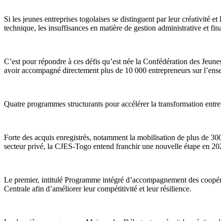
Si les jeunes entreprises togolaises se distinguent par leur créativité
technique, les insuffisances en matière de gestion administrative et fin
C’est pour répondre à ces défis qu’est née la Confédération des Jeun
avoir accompagné directement plus de 10 000 entrepreneurs sur l’ensem
Quatre programmes structurants pour accélérer la transformation entre
Forte des acquis enregistrés, notamment la mobilisation de plus de 300
secteur privé, la CJES-Togo entend franchir une nouvelle étape en 20
Le premier, intitulé Programme intégré d’accompagnement des coopérati
Centrale afin d’améliorer leur compétitivité et leur résilience.