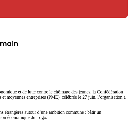
demain
omique et de lutte contre le chômage des jeunes, la Confédération
 et moyennes entreprises (PME), célébrée le 27 juin, l’organisation a
tions étrangères autour d’une ambition commune : bâtir un
mation économique du Togo.