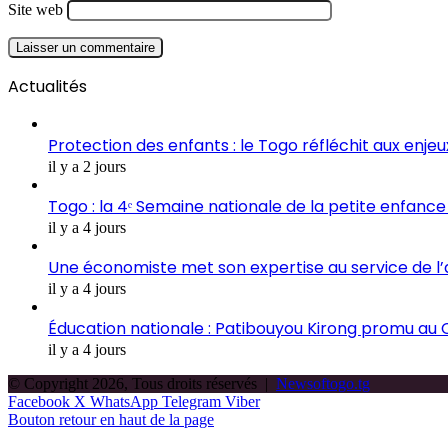
Site web
Actualités
Protection des enfants : le Togo réfléchit aux enje
il y a 2 jours
Togo : la 4ᵉ Semaine nationale de la petite enfance 
il y a 4 jours
Une économiste met son expertise au service de l
il y a 4 jours
Éducation nationale : Patibouyou Kirong promu au C
il y a 4 jours
© Copyright 2026, Tous droits réservés |
Newsoftogo.tg
Facebook
X
WhatsApp
Telegram
Viber
Bouton retour en haut de la page