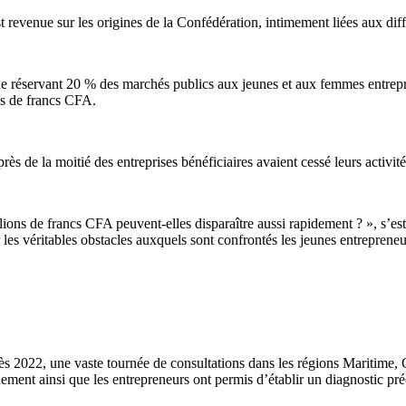
evenue sur les origines de la Confédération, intimement liées aux diffi
que réservant 20 % des marchés publics aux jeunes et aux femmes entrep
rds de francs CFA.
ès de la moitié des entreprises bénéficiaires avaient cessé leurs activité
ons de francs CFA peuvent-elles disparaître aussi rapidement ? », s’est
 les véritables obstacles auxquels sont confrontés les jeunes entrepreneu
ès 2022, une vaste tournée de consultations dans les régions Maritime, 
nement ainsi que les entrepreneurs ont permis d’établir un diagnostic pré