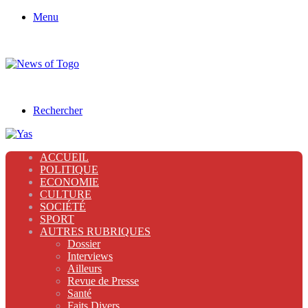
Menu
Rechercher
ACCUEIL
POLITIQUE
ECONOMIE
CULTURE
SOCIÉTÉ
SPORT
AUTRES RUBRIQUES
Dossier
Interviews
Ailleurs
Revue de Presse
Santé
Faits Divers