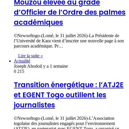
Mouzou élevée au grade
d’Officier de l’Ordre des palmes
académiques
©Newsoftogo-(Lomé, le 31 juillet 2026)-La Présidente de
l’Université de Kara vient d’inscrire une nouvelle page à son
parcours académique. Pr…
Lire la suite »
Actualité
Joseph Ahodo
il y a 1 semaine
0
215
Transition énergétique : l’ATJ2E
et EGENT Togo outillent les
journalistes
©Newsoftogo-(Lomé, le 31 juillet 2026)-L’Association
togolaise des journalistes engagés pour l’environnement
(ATJ2E), en partenariat avec EGENT Togo, a organisé ce…