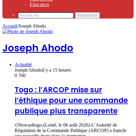
Education
Rechercher
Accueil
/
Joseph Ahodo
Joseph Ahodo
Actualité
Joseph Ahodo
il y a 15 heures
0
700
Togo : l’ARCOP mise sur
l’éthique pour une commande
publique plus transparente
©Newsoftogo-(Lomé, le 06 août 2026)-L’Autorité de
Régulation de la Commande Publique (ARCOP) a franchi
une nouvelle étape dans la promotion…