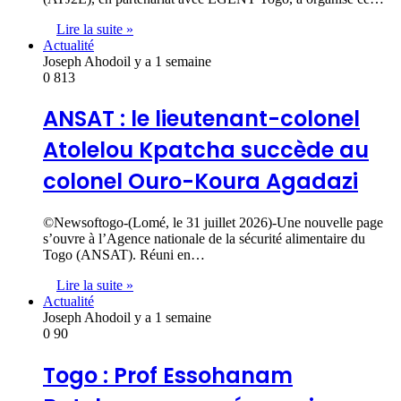
Lire la suite »
Actualité
Joseph Ahodo
il y a 1 semaine
0
813
ANSAT : le lieutenant-colonel
Atolelou Kpatcha succède au
colonel Ouro-Koura Agadazi
©Newsoftogo-(Lomé, le 31 juillet 2026)-Une nouvelle page
s’ouvre à l’Agence nationale de la sécurité alimentaire du
Togo (ANSAT). Réuni en…
Lire la suite »
Actualité
Joseph Ahodo
il y a 1 semaine
0
90
Togo : Prof Essohanam