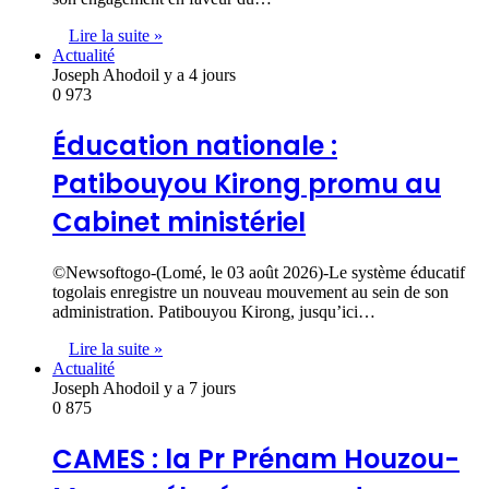
Lire la suite »
Actualité
Joseph Ahodo
il y a 4 jours
0
973
Éducation nationale :
Patibouyou Kirong promu au
Cabinet ministériel
©Newsoftogo-(Lomé, le 03 août 2026)-Le système éducatif
togolais enregistre un nouveau mouvement au sein de son
administration. Patibouyou Kirong, jusqu’ici…
Lire la suite »
Actualité
Joseph Ahodo
il y a 7 jours
0
875
CAMES : la Pr Prénam Houzou-