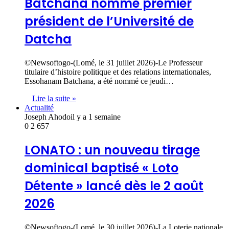
Batchana nommé premier
président de l’Université de
Datcha
©Newsoftogo-(Lomé, le 31 juillet 2026)-Le Professeur
titulaire d’histoire politique et des relations internationales,
Essohanam Batchana, a été nommé ce jeudi…
Lire la suite »
Actualité
Joseph Ahodo
il y a 1 semaine
0
2 657
LONATO : un nouveau tirage
dominical baptisé « Loto
Détente » lancé dès le 2 août
2026
©Newsoftogo-(Lomé, le 30 juillet 2026)-La Loterie nationale