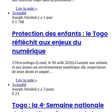
Lire la suite »
Actualité
Joseph Ahodo
il y a 1 jour
0
1 708
Protection des enfants : le Togo
réfléchit aux enjeux du
numérique
©Newsoftogo-(Lomé, le 06 août 2026)-Garantir aux enfants
et aux jeunes un environnement numérique sûr, respectueux
de leurs droits et adapté…
Lire la suite »
Actualité
Joseph Ahodo
il y a 3 jours
0
23
Togo : la 4ᵉ Semaine nationale