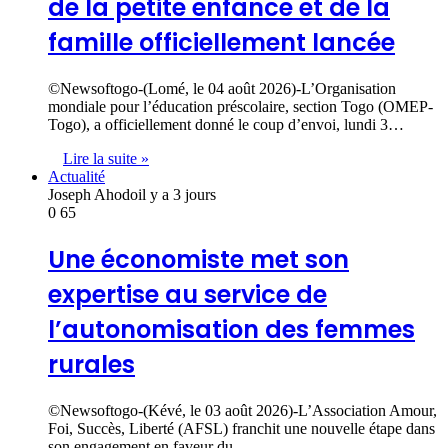
de la petite enfance et de la
famille officiellement lancée
©Newsoftogo-(Lomé, le 04 août 2026)-L’Organisation
mondiale pour l’éducation préscolaire, section Togo (OMEP-
Togo), a officiellement donné le coup d’envoi, lundi 3…
Lire la suite »
Actualité
Joseph Ahodo
il y a 3 jours
0
65
Une économiste met son
expertise au service de
l’autonomisation des femmes
rurales
©Newsoftogo-(Kévé, le 03 août 2026)-L’Association Amour,
Foi, Succès, Liberté (AFSL) franchit une nouvelle étape dans
son engagement en faveur du…