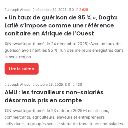
Joseph Ahodo
décembre 24, 2025
0
2 625
« Un taux de guérison de 95 % », Dogta
Lafiè s’impose comme une référence
sanitaire en Afrique de l’Ouest
©Newsoftogo-(Lomé, le 24 décembre 2025)-Avec un taux de
guérison avoisinant les 95 %, l’un des meilleurs enregistrés dans
la sous-région…
Lire la suite »
Joseph Ahodo
octobre 23, 2025
0
438
AMU : les travailleurs non-salariés
désormais pris en compte
©Newsoftogo-(Lomé, le 23 octobre 2025)-Les artisans,
commerçants, agriculteurs, éleveurs et entrepreneurs
individuels, regroupés sous le statut de travailleurs non-salariés