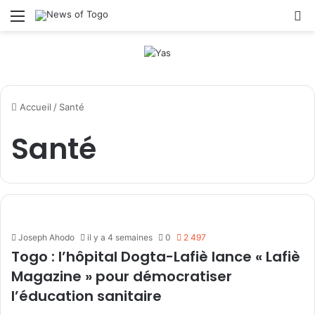
Menu
R
Accueil
/
Santé
Santé
Joseph Ahodo
il y a 4 semaines
0
2 497
Togo : l’hôpital Dogta-Lafiè lance « Lafiè
Magazine » pour démocratiser
l’éducation sanitaire