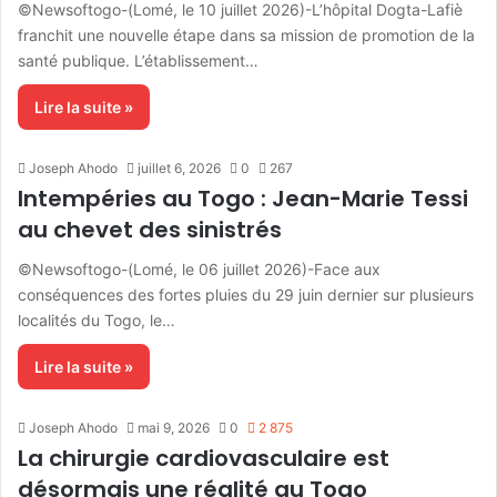
©Newsoftogo-(Lomé, le 10 juillet 2026)-L’hôpital Dogta-Lafiè
franchit une nouvelle étape dans sa mission de promotion de la
santé publique. L’établissement…
Lire la suite »
Joseph Ahodo
juillet 6, 2026
0
267
Intempéries au Togo : Jean-Marie Tessi
au chevet des sinistrés
©Newsoftogo-(Lomé, le 06 juillet 2026)-Face aux
conséquences des fortes pluies du 29 juin dernier sur plusieurs
localités du Togo, le…
Lire la suite »
Joseph Ahodo
mai 9, 2026
0
2 875
La chirurgie cardiovasculaire est
désormais une réalité au Togo