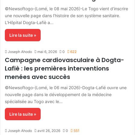
©Newsoftogo-(Lomé, le 08 mai 2026)-Le Togo vient d’inscrire
une nouvelle page dans l’histoire de son système sanitaire.
L’Hôpital Dogta-Lafiè a…
Lire la suite »
Joseph Ahodo
mai 6, 2026
0
622
Campagne cardiovasculaire à Dogta-
Lafiè : les premières interventions
menées avec succès
©Newsoftogo-(Lomé, le 06 mai 2026)-Dogta-Lafié ouvre une
nouvelle page dans le développement de la médecine
spécialisée au Togo avec le…
Lire la suite »
Joseph Ahodo
avril 26, 2026
0
551