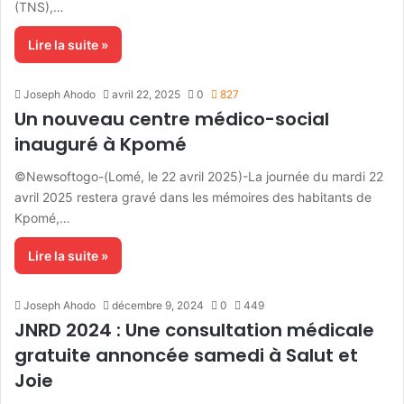
(TNS),…
Lire la suite »
Joseph Ahodo
avril 22, 2025
0
827
Un nouveau centre médico-social
inauguré à Kpomé
©Newsoftogo-(Lomé, le 22 avril 2025)-La journée du mardi 22
avril 2025 restera gravé dans les mémoires des habitants de
Kpomé,…
Lire la suite »
Joseph Ahodo
décembre 9, 2024
0
449
JNRD 2024 : Une consultation médicale
gratuite annoncée samedi à Salut et
Joie