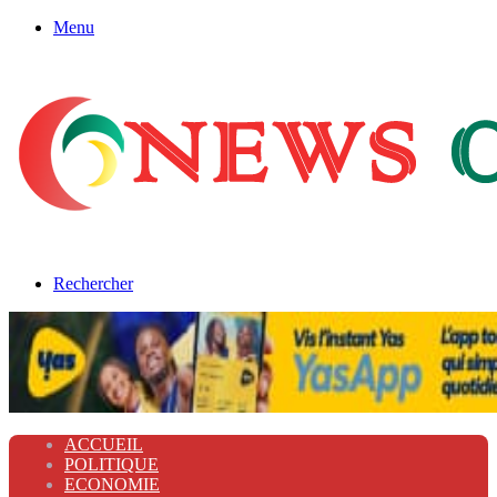
Menu
Rechercher
ACCUEIL
POLITIQUE
ECONOMIE