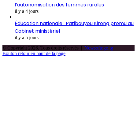
l’autonomisation des femmes rurales
il y a 4 jours
Éducation nationale : Patibouyou Kirong promu au
Cabinet ministériel
il y a 5 jours
© Copyright 2026, Tous droits réservés |
Newsoftogo.tg
Bouton retour en haut de la page