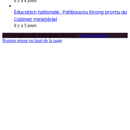
il y a 4 jours
Éducation nationale : Patibouyou Kirong promu au
Cabinet ministériel
il y a 5 jours
© Copyright 2026, Tous droits réservés |
Newsoftogo.tg
Bouton retour en haut de la page