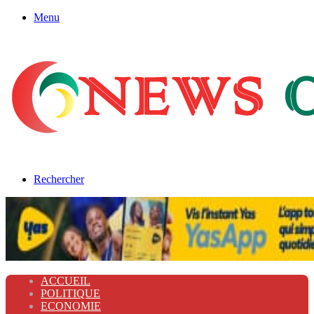
Menu
Rechercher
ACCUEIL
POLITIQUE
ECONOMIE