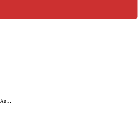
e. Au…