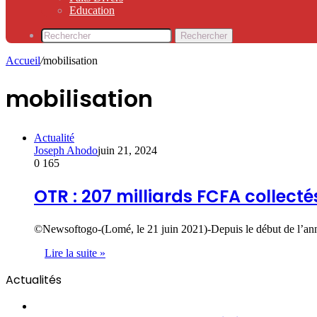
Education
Rechercher
Accueil
/
mobilisation
mobilisation
Actualité
Joseph Ahodo
juin 21, 2024
0
165
OTR : 207 milliards FCFA collecté
©Newsoftogo-(Lomé, le 21 juin 2021)-Depuis le début de l’anné
Lire la suite »
Actualités