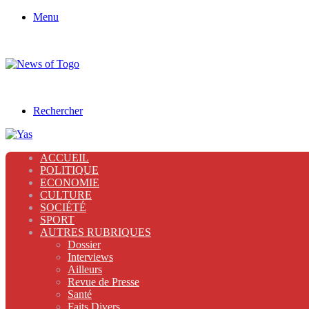
Menu
Rechercher
ACCUEIL
POLITIQUE
ECONOMIE
CULTURE
SOCIÉTÉ
SPORT
AUTRES RUBRIQUES
Dossier
Interviews
Ailleurs
Revue de Presse
Santé
Faits Divers