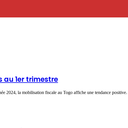
s au 1er trimestre
e 2024, la mobilisation fiscale au Togo affiche une tendance positiv