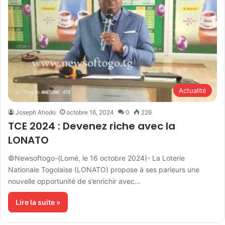
Actualité
Joseph Ahodo
octobre 16, 2024
0
226
TCE 2024 : Devenez riche avec la
LONATO
©Newsoftogo-(Lomé, le 16 octobre 2024)- La Loterie
Nationale Togolaise (LONATO) propose à ses parieurs une
nouvelle opportunité de s’enrichir avec…
Lire la suite »