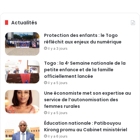
Actualités
Protection des enfants : le Togo
réfléchit aux enjeux du numérique
il y a 3 jours
Togo : la 4ᵉ Semaine nationale de la
petite enfance et de la famille
officiellement lancée
il y a 5 jours
Une économiste met son expertise au
service de l’autonomisation des
femmes rurales
il y a 5 jours
Éducation nationale : Patibouyou
Kirong promu au Cabinet ministériel
il y a 6 jours