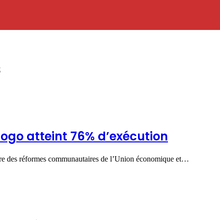
s
ogo atteint 76% d’exécution
vre des réformes communautaires de l’Union économique et…