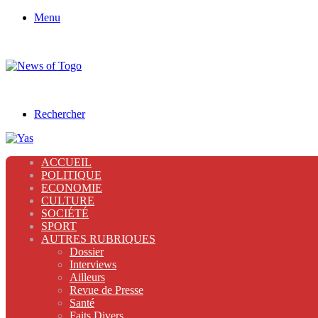
Menu
Rechercher
ACCUEIL
POLITIQUE
ECONOMIE
CULTURE
SOCIÉTÉ
SPORT
AUTRES RUBRIQUES
Dossier
Interviews
Ailleurs
Revue de Presse
Santé
Faits Divers