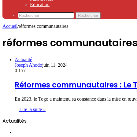
Education
Rechercher
Accueil
/
réformes communautaires
réformes communautaire
Actualité
Joseph Ahodo
juin 11, 2024
0
157
Réformes communautaires : Le T
En 2023, le Togo a maintenu sa constance dans la mise en œu
Lire la suite »
Actualités