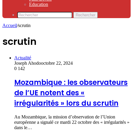
Education
Rechercher
Accueil
/
scrutin
scrutin
Actualité
Joseph Ahodo
octobre 22, 2024
0
142
Mozambique : les observateurs
de l’UE notent des «
irrégularités » lors du scrutin
Au Mozambique, la mission d’observation de l’Union
européenne a signalé ce mardi 22 octobre des « irrégularités »
dans le…