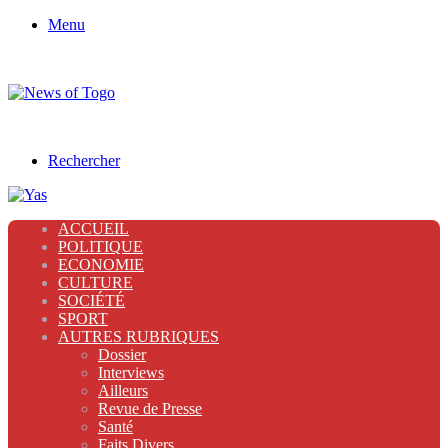
Menu
Rechercher
ACCUEIL
POLITIQUE
ECONOMIE
CULTURE
SOCIÉTÉ
SPORT
AUTRES RUBRIQUES
Dossier
Interviews
Ailleurs
Revue de Presse
Santé
Faits Divers