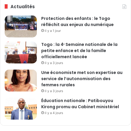
Actualités
Protection des enfants : le Togo
réfléchit aux enjeux du numérique
il y a 1 jour
Togo : la 4ᵉ Semaine nationale de la
petite enfance et de la famille
officiellement lancée
il y a 3 jours
Une économiste met son expertise au
service de l’autonomisation des
femmes rurales
il y a 3 jours
Éducation nationale : Patibouyou
Kirong promu au Cabinet ministériel
il y a 4 jours