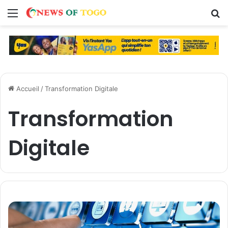
Menu
R
Accueil
/
Transformation Digitale
Transformation
Digitale