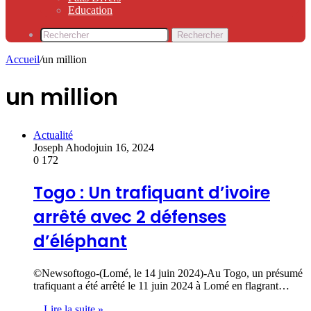
Education
Rechercher
Accueil
/
un million
un million
Actualité
Joseph Ahodo
juin 16, 2024
0
172
Togo : Un trafiquant d’ivoire
arrêté avec 2 défenses
d’éléphant
©Newsoftogo-(Lomé, le 14 juin 2024)-Au Togo, un présumé
trafiquant a été arrêté le 11 juin 2024 à Lomé en flagrant…
Lire la suite »