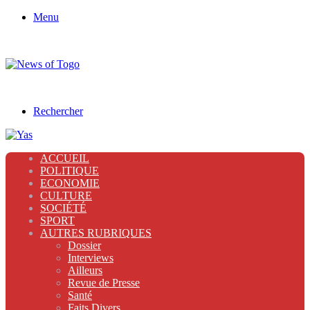
Menu
Rechercher
ACCUEIL
POLITIQUE
ECONOMIE
CULTURE
SOCIÉTÉ
SPORT
AUTRES RUBRIQUES
Dossier
Interviews
Ailleurs
Revue de Presse
Santé
Faits Divers