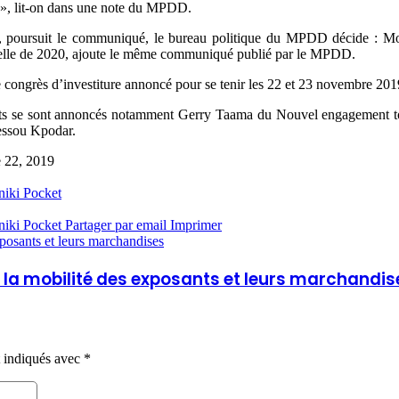
 », lit-on dans une note du MPDD.
Togo, poursuit le communiqué, le bureau politique du MPDD décide :
elle de 2020, ajoute le même communiqué publié par le MPDD.
 congrès d’investiture annoncé pour se tenir les 22 et 23 novembre 201
ats se sont annoncés notamment Gerry Taama du Nouvel engagement to
essou Kpodar.
e 22, 2019
niki
Pocket
niki
Pocket
Partager par email
Imprimer
osants et leurs marchandises
r la mobilité des exposants et leurs marchandis
t indiqués avec
*