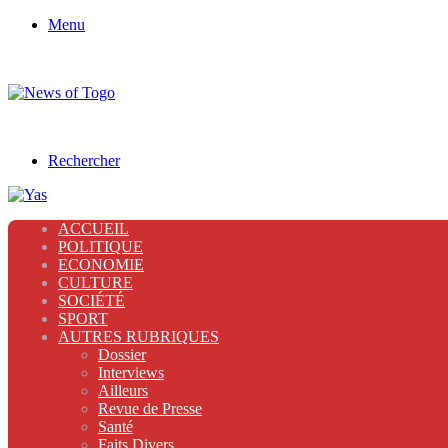
Menu
Rechercher
ACCUEIL
POLITIQUE
ECONOMIE
CULTURE
SOCIÉTÉ
SPORT
AUTRES RUBRIQUES
Dossier
Interviews
Ailleurs
Revue de Presse
Santé
Faits Divers