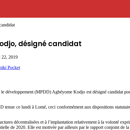
candidat
Kodjo, désigné candidat
e 22, 2019
niki
Pocket
t le développement (MPDD) Agbéyome Kodjo est désigné candidat pour la
DD tenue ce lundi à Lomé, ceci conformément aux dispositions statutaire
tructures décentralisées et à l’implantation relativement à la volonté ex
ielle de 2020. Elle est motivée par ailleurs par le rapport conjoint de 