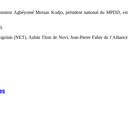
 Monsieur Agbéyomé Messan Kodjo, président national du MPDD, est
9.
golais (NET), Aubin Thon de Novi, Jean-Pierre Fabre de l’Alliance
es