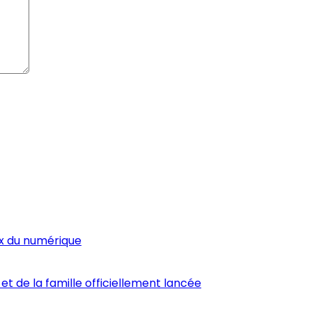
ux du numérique
et de la famille officiellement lancée