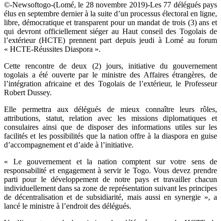
©-Newsoftogo-(Lomé, le 28 novembre 2019)-Les 77 délégués pays
élus en septembre dernier à la suite d’un processus électoral en ligne,
libre, démocratique et transparent pour un mandat de trois (3) ans et
qui devront officiellement siéger au Haut conseil des Togolais de
l’extérieur (HCTE) prennent part depuis jeudi à Lomé au forum
« HCTE-Réussites Diaspora ».
Cette rencontre de deux (2) jours, initiative du gouvernement
togolais a été ouverte par le ministre des Affaires étrangères, de
l’intégration africaine et des Togolais de l’extérieur, le Professeur
Robert Dussey.
Elle permettra aux délégués de mieux connaître leurs rôles,
attributions, statut, relation avec les missions diplomatiques et
consulaires ainsi que de disposer des informations utiles sur les
facilités et les possibilités que la nation offre à la diaspora en guise
d’accompagnement et d’aide à l’initiative.
« Le gouvernement et la nation comptent sur votre sens de
responsabilité et engagement à servir le Togo. Vous devez prendre
parti pour le développement de notre pays et travailler chacun
individuellement dans sa zone de représentation suivant les principes
de décentralisation et de subsidiarité, mais aussi en synergie », a
lancé le ministre à l’endroit des délégués.