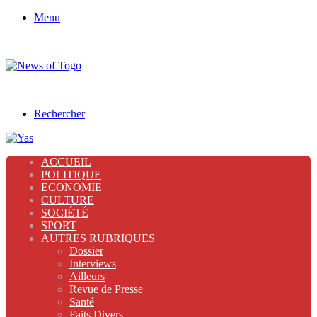
Menu
Rechercher
ACCUEIL
POLITIQUE
ECONOMIE
CULTURE
SOCIÉTÉ
SPORT
AUTRES RUBRIQUES
Dossier
Interviews
Ailleurs
Revue de Presse
Santé
Faits Divers