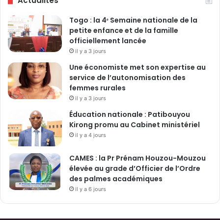
Actualités
Togo : la 4ᵉ Semaine nationale de la
petite enfance et de la famille
officiellement lancée
il y a 3 jours
Une économiste met son expertise au
service de l’autonomisation des
femmes rurales
il y a 3 jours
Éducation nationale : Patibouyou
Kirong promu au Cabinet ministériel
il y a 4 jours
CAMES : la Pr Prénam Houzou-Mouzou
élevée au grade d’Officier de l’Ordre
des palmes académiques
il y a 6 jours