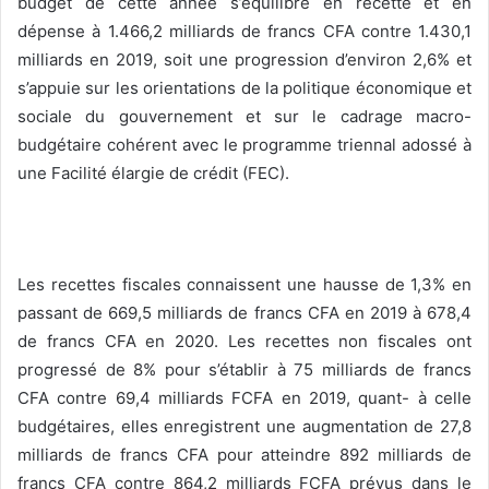
budget de cette année s’équilibre en recette et en
dépense à 1.466,2 milliards de francs CFA contre 1.430,1
milliards en 2019, soit une progression d’environ 2,6% et
s’appuie sur les orientations de la politique économique et
sociale du gouvernement et sur le cadrage macro-
budgétaire cohérent avec le programme triennal adossé à
une Facilité élargie de crédit (FEC).
Les recettes fiscales connaissent une hausse de 1,3% en
passant de 669,5 milliards de francs CFA en 2019 à 678,4
de francs CFA en 2020. Les recettes non fiscales ont
progressé de 8% pour s’établir à 75 milliards de francs
CFA contre 69,4 milliards FCFA en 2019, quant- à celle
budgétaires, elles enregistrent une augmentation de 27,8
milliards de francs CFA pour atteindre 892 milliards de
francs CFA contre 864,2 milliards FCFA prévus dans le