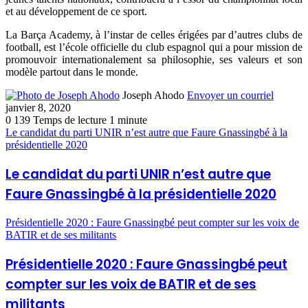
et au développement de ce sport.
La Barça Academy, à l’instar de celles érigées par d’autres clubs de
football, est l’école officielle du club espagnol qui a pour mission de
promouvoir internationalement sa philosophie, ses valeurs et son
modèle partout dans le monde.
Joseph Ahodo
Envoyer un courriel
janvier 8, 2020
0
139
Temps de lecture 1 minute
Le candidat du parti UNIR n’est autre que Faure Gnassingbé à la
présidentielle 2020
Le candidat du parti UNIR n’est autre que
Faure Gnassingbé à la présidentielle 2020
Présidentielle 2020 : Faure Gnassingbé peut compter sur les voix de
BATIR et de ses militants
Présidentielle 2020 : Faure Gnassingbé peut
compter sur les voix de BATIR et de ses
militants