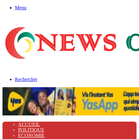
Menu
Rechercher
ACCUEIL
POLITIQUE
ECONOMIE