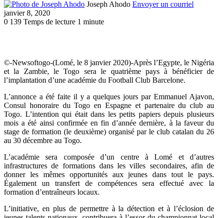
Joseph Ahodo
Envoyer un courriel
janvier 8, 2020
0
139
Temps de lecture 1 minute
©-Newsoftogo-(Lomé, le 8 janvier 2020)-Après l’Egypte, le Nigéria
et la Zambie, le Togo sera le quatrième pays à bénéficier de
l’implantation d’une académie du Football Club Barcelone.
L’annonce a été faite il y a quelques jours par Emmanuel Ajavon,
Consul honoraire du Togo en Espagne et partenaire du club au
Togo. L’intention qui était dans les petits papiers depuis plusieurs
mois a été ainsi confirmée en fin d’année dernière, à la faveur du
stage de formation (le deuxième) organisé par le club catalan du 26
au 30 décembre au Togo.
L’académie sera composée d’un centre à Lomé et d’autres
infrastructures de formations dans les villes secondaires, afin de
donner les mêmes opportunités aux jeunes dans tout le pays.
Également un transfert de compétences sera effectué avec la
formation d’entraîneurs locaux.
L’initiative, en plus de permettre à la détection et à l’éclosion de
jeunes talents nationaux, contribuera à l’essor du championnat local