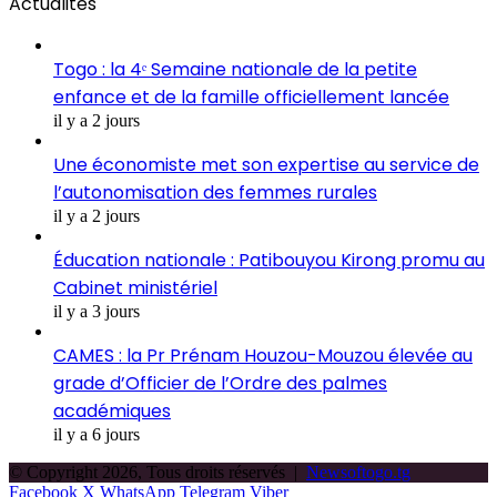
Actualités
Togo : la 4ᵉ Semaine nationale de la petite
enfance et de la famille officiellement lancée
il y a 2 jours
Une économiste met son expertise au service de
l’autonomisation des femmes rurales
il y a 2 jours
Éducation nationale : Patibouyou Kirong promu au
Cabinet ministériel
il y a 3 jours
CAMES : la Pr Prénam Houzou-Mouzou élevée au
grade d’Officier de l’Ordre des palmes
académiques
il y a 6 jours
© Copyright 2026, Tous droits réservés |
Newsoftogo.tg
Facebook
X
WhatsApp
Telegram
Viber