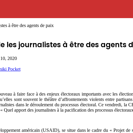
tes à être des agents de paix
e les journalistes à être des agents 
 10, 2020
niki
Pocket
u à faire face à des enjeux électoraux importants avec les élections 
’elles sont souvent le théâtre d’affrontements violents entre partisan
urnalistes dans le déroulement du processus électoral. Ce vendredi, la 
« Quel apport des journalistes à la pacification des processus électorau
veloppement américain (USAID), se situe dans le cadre du « Projet de s