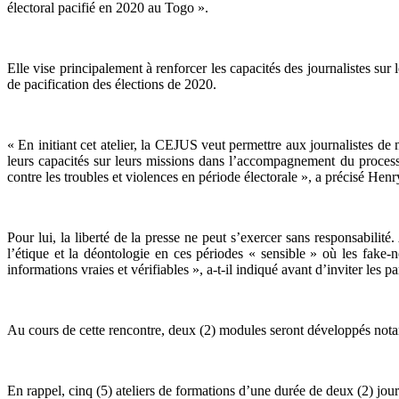
électoral pacifié en 2020 au Togo ».
Elle vise principalement à renforcer les capacités des journalistes sur
de pacification des élections de 2020.
« En initiant cet atelier, la CEJUS veut permettre aux journalistes d
leurs capacités sur leurs missions dans l’accompagnement du processus 
contre les troubles et violences en période électorale », a précisé He
Pour lui, la liberté de la presse ne peut s’exercer sans responsabi
l’étique et la déontologie en ces périodes « sensible » où les fake-n
informations vraies et vérifiables », a-t-il indiqué avant d’inviter les p
Au cours de cette rencontre, deux (2) modules seront développés notamm
En rappel, cinq (5) ateliers de formations d’une durée de deux (2) jour