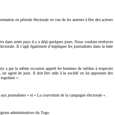
nformation en période électorale en vue de les amener à être des acteurs
ées dans notre pays il y a déjà quelques jours. Nous voulons renforcer
ctorale. Il s’agit également d’impliquer les journalistes dans la lutte
Henry a par la même occasion appelé les hommes de médias à respecter
un agent de paix. Il doit être utile à la société en lui apportant des
 togolaise ».
 aux journalistes » et « La couverture de la campagne électorale ».
régions administratives du Togo.