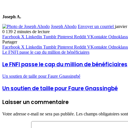
Joseph A.
Joseph Ahodo
Envoyer un courriel
janvier
0
139
2 minutes de lecture
Facebook
X
Linkedin
Tumblr
Pinterest
Reddit
VKontakte
Odnoklass
Partager
Facebook
X
Linkedin
Tumblr
Pinterest
Reddit
VKontakte
Odnoklass
Le FNFI passe le cap du million de bénéficiaires
Le FNFI passe le cap du million de bénéficiaires
Un soutien de taille pour Faure Gnassingbé
Un soutien de taille pour Faure Gnassingbé
Laisser un commentaire
Votre adresse e-mail ne sera pas publiée.
Les champs obligatoires son