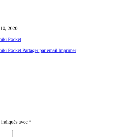
 10, 2020
niki
Pocket
niki
Pocket
Partager par email
Imprimer
t indiqués avec
*