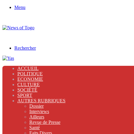
Menu
Rechercher
ACCUEIL
POLITIQUE
ECONOMIE
CULTURE
SOCIÉTÉ
SPORT
AUTRES RUBRIQUES
Dossier
Interviews
Ailleurs
Revue de Presse
Santé
Faits Divers