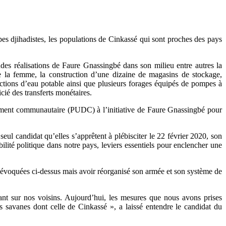
es djihadistes, les populations de Cinkassé qui sont proches des pays
ndes réalisations de Faure Gnassingbé dans son milieu entre autres la
 de la femme, la construction d’une dizaine de magasins de stockage,
ductions d’eau potable ainsi que plusieurs forages équipés de pompes à
cié des transferts monétaires.
ement communautaire (PUDC) à l’initiative de Faure Gnassingbé pour
eul candidat qu’elles s’apprêtent à plébisciter le 22 février 2020, son
lité politique dans notre pays, leviers essentiels pour enclencher une
s évoquées ci-dessus mais avoir réorganisé son armée et son système de
nt sur nos voisins. Aujourd’hui, les mesures que nous avons prises
s savanes dont celle de Cinkassé », a laissé entendre le candidat du