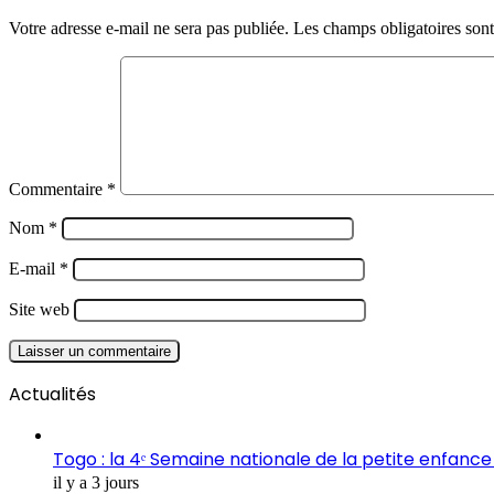
Votre adresse e-mail ne sera pas publiée.
Les champs obligatoires son
Commentaire
*
Nom
*
E-mail
*
Site web
Actualités
Togo : la 4ᵉ Semaine nationale de la petite enfance 
il y a 3 jours