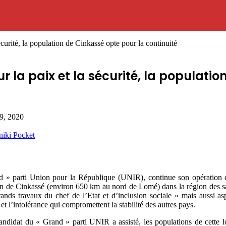
curité, la population de Cinkassé opte pour la continuité
 la paix et la sécurité, la populatio
 9, 2020
niki
Pocket
d » parti Union pour la République (UNIR), continue son opération
n de Cinkassé (environ 650 km au nord de Lomé) dans la région des sav
grands travaux du chef de l’Etat et d’inclusion sociale » mais aussi as
et l’intolérance qui compromettent la stabilité des autres pays.
ndidat du « Grand » parti UNIR a assisté, les populations de cette loc