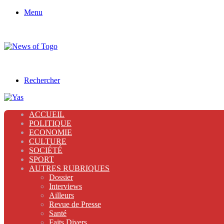
Menu
Rechercher
ACCUEIL
POLITIQUE
ECONOMIE
CULTURE
SOCIÉTÉ
SPORT
AUTRES RUBRIQUES
Dossier
Interviews
Ailleurs
Revue de Presse
Santé
Faits Divers