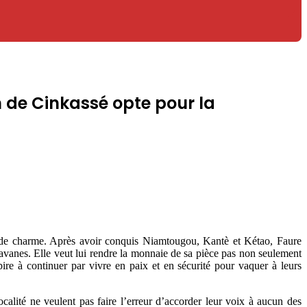
n de Cinkassé opte pour la
 de charme. Après avoir conquis Niamtougou, Kantè et Kétao, Faure
anes. Elle veut lui rendre la monnaie de sa pièce pas non seulement
pire à continuer par vivre en paix et en sécurité pour vaquer à leurs
alité ne veulent pas faire l’erreur d’accorder leur voix à aucun des