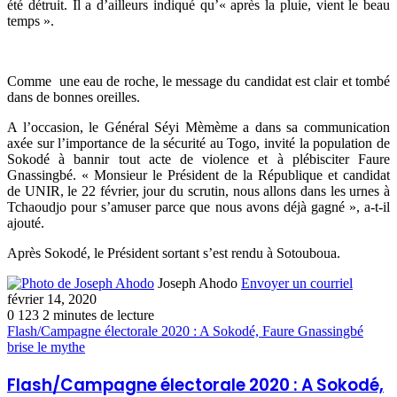
été détruit. Il a d’ailleurs indiqué qu’« après la pluie, vient le beau
temps ».
Comme une eau de roche, le message du candidat est clair et tombé
dans de bonnes oreilles.
A l’occasion, le Général Séyi Mèmème a dans sa communication
axée sur l’importance de la sécurité au Togo, invité la population de
Sokodé à bannir tout acte de violence et à plébisciter Faure
Gnassingbé. « Monsieur le Président de la République et candidat
de UNIR, le 22 février, jour du scrutin, nous allons dans les urnes à
Tchaoudjo pour s’amuser parce que nous avons déjà gagné », a-t-il
ajouté.
Après Sokodé, le Président sortant s’est rendu à Sotouboua.
Joseph Ahodo
Envoyer un courriel
février 14, 2020
0
123
2 minutes de lecture
Flash/Campagne électorale 2020 : A Sokodé, Faure Gnassingbé
brise le mythe
Flash/Campagne électorale 2020 : A Sokodé,