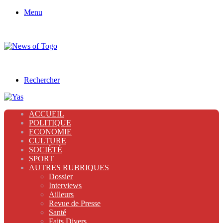
Menu
Rechercher
ACCUEIL
POLITIQUE
ECONOMIE
CULTURE
SOCIÉTÉ
SPORT
AUTRES RUBRIQUES
Dossier
Interviews
Ailleurs
Revue de Presse
Santé
Faits Divers