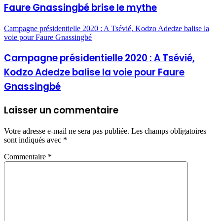
Faure Gnassingbé brise le mythe
Campagne présidentielle 2020 : A Tsévié, Kodzo Adedze balise la
voie pour Faure Gnassingbé
Campagne présidentielle 2020 : A Tsévié,
Kodzo Adedze balise la voie pour Faure
Gnassingbé
Laisser un commentaire
Votre adresse e-mail ne sera pas publiée.
Les champs obligatoires
sont indiqués avec
*
Commentaire
*