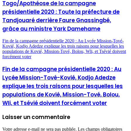
Togo/Apothéose de la campagne
présidentielle 2020 : Toute la préfecture de
Tandjouaré derrière Faure Gnassingbé,
grâce au ministre Yark Damehame
Fin de la campagne présidentielle 2020 : Au Lycée Mission-Tové-
Kovié, Kodjo Adedze explique les trois raisons pour lesquelles les
populations de Kovié, Mission-Tové, Bolou, Wli, et Tsévié doivent
forcément voter
Fin de la campagne présidentielle 2020 : Au
Lycée Mission-Tové-Kovié, Kodjo Adedze
explique les trois raisons pour lesquelles les
populations de Kovié, Mission-Tové, Bolou,
Wli, et Tsévié doivent forcément voter
Laisser un commentaire
Votre adresse e-mail ne sera pas publiée.
Les champs obligatoires