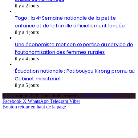
il y a 2 jours
Togo : la 4ᵉ Semaine nationale de la petite
enfance et de la famille officiellement lancée
il y a 4 jours
Une économiste met son expertise au service de
l’autonomisation des femmes rurales
il y a 4 jours
Éducation nationale : Patibouyou Kirong promu au
Cabinet ministériel
il y a 5 jours
© Copyright 2026, Tous droits réservés |
Newsoftogo.tg
Facebook
X
WhatsApp
Telegram
Viber
Bouton retour en haut de la page