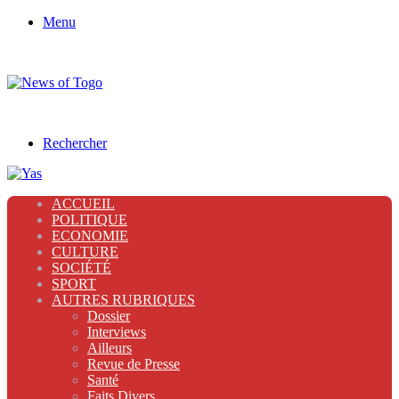
Menu
Rechercher
ACCUEIL
POLITIQUE
ECONOMIE
CULTURE
SOCIÉTÉ
SPORT
AUTRES RUBRIQUES
Dossier
Interviews
Ailleurs
Revue de Presse
Santé
Faits Divers