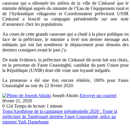
caravane qui a sillonnée les artères de la ville de Cinkassé que le
ministre délégué auprès du ministre de l’Eau de l’équipement rural et
de l’hydraulique villageoise et Coordonnateur préfectoral UNIR
Cinkassé a bouclé sa campagne présidentielle sur une note
d’assurance chez les populations.
Au cours de cette grande caravane qui a chuté à la place publique en
face de la préfecture, le ministre a livré son dernier message aux
militants qui ont fait nombreux le déplacement pour témoins des
derniers consignes avant le jour j’y.
De toute évidence, la préfecture de Cinkassé dit avoir fait son choix,
en la personne de Faure Gnassingbé, candidat du parti Union pour
la République (UNIR) dont elle voue une loyauté inégalée.
La promesse a été une fois encore réitérée, 100% pour Faure
Gnassingbé au soir du 22 février 2020.
Joseph Ahodo
Envoyer un courriel
février 21, 2020
0
124
Temps de lecture 1 minute
Togo/Apothéose de la campagne présidentielle 2020 : Toute la
préfecture de Tandjouaré derrière Faure Gnassingbé, grâce au
ministre Yark Damehame