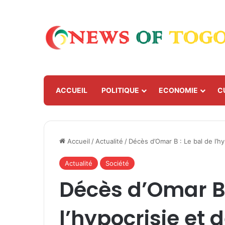
ACCUEIL
POLITIQUE
ECONOMIE
C
Accueil
/
Actualité
/
Décès d’Omar B : Le bal de l’
Actualité
Société
Décès d’Omar B 
l’hypocrisie et