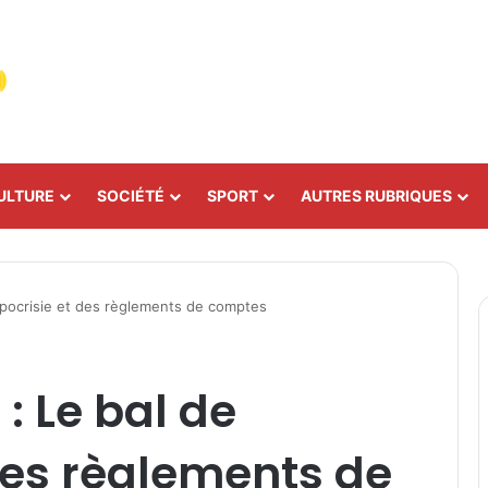
ULTURE
SOCIÉTÉ
SPORT
AUTRES RUBRIQUES
hypocrisie et des règlements de comptes
: Le bal de
 des règlements de