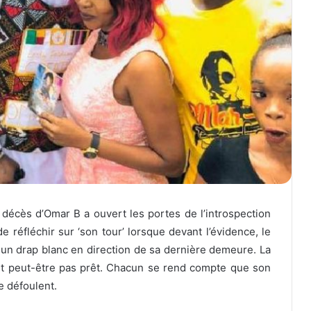
écès d’Omar B a ouvert les portes de l’introspection
 réfléchir sur ‘son tour’ lorsque devant l’évidence, le
 un drap blanc en direction de sa dernière demeure. La
t peut-être pas prêt. Chacun se rend compte que son
e défoulent.