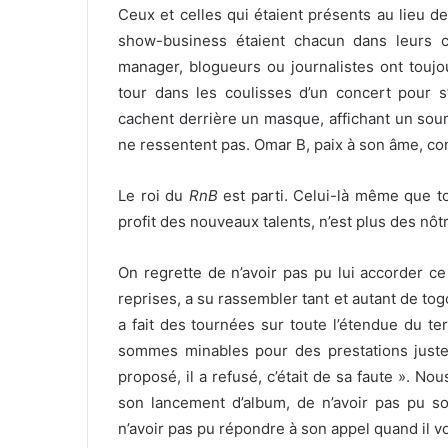
Ceux et celles qui étaient présents au lieu d
show-business étaient chacun dans leurs co
manager, blogueurs ou journalistes ont toujou
tour dans les coulisses d’un concert pour s’
cachent derrière un masque, affichant un souri
ne ressentent pas. Omar B, paix à son âme, co
Le roi du
RnB
est parti. Celui-là même que t
profit des nouveaux talents, n’est plus des nôtr
On regrette de n’avoir pas pu lui accorder ce 
reprises, a su rassembler tant et autant de tog
a fait des tournées sur toute l’étendue du te
sommes minables pour des prestations juste p
proposé, il a refusé, c’était de sa faute ». N
son lancement d’album, de n’avoir pas pu son
n’avoir pas pu répondre à son appel quand il vo