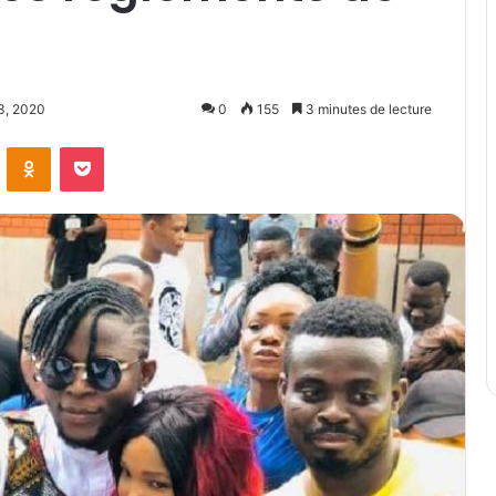
23, 2020
0
155
3 minutes de lecture
ontakte
Odnoklassniki
Pocket