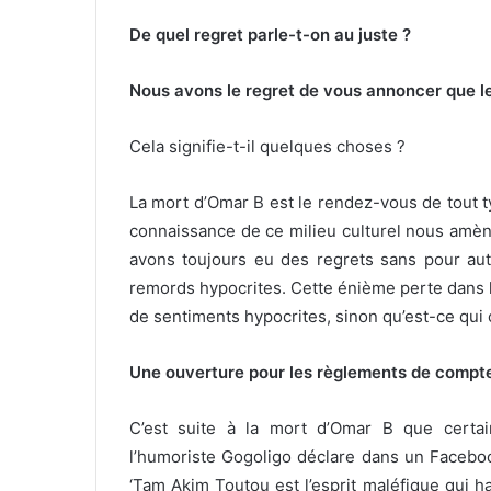
De quel regret parle-t-on au juste ?
Nous avons le regret de vous annoncer que le 
Cela signifie-t-il quelques choses ?
La mort d’Omar B est le rendez-vous de tout ty
connaissance de ce milieu culturel nous amèn
avons toujours eu des regrets sans pour au
remords hypocrites. Cette énième perte dans l
de sentiments hypocrites, sinon qu’est-ce qui
Une ouverture pour les règlements de compt
C’est suite à la mort d’Omar B que certai
l’humoriste Gogoligo déclare dans un Facebo
‘Tam Akim Toutou est l’esprit maléfique qui ha