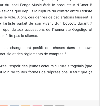
r du label Fanga Music était le producteur d’Omar B
 savons que depuis la rupture du contrat entre l’artiste
s le vide. Alors, ces genres de déclarations laissent la
’artiste parlait de son vivant d’un boycott durant 7
répondu aux accusations de l’humoriste Gogoligo et
ne mérite pas le silence.
ile au changement positif des choses dans le show-
pocrisie et des règlements de comptes ?
res, l’espoir des jeunes acteurs culturels togolais (que
f loin de toutes formes de dépressions. Il faut que ça
Reddit
VKontakte
Odnoklassniki
Pocket
Partager par email
Imprimer