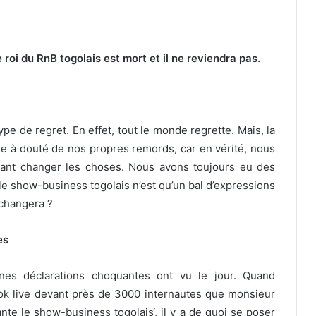
roi du RnB togolais est mort et il ne reviendra pas.
pe de regret. En effet, tout le monde regrette. Mais, la
e à douté de nos propres remords, car en vérité, nous
tant changer les choses. Nous avons toujours eu des
e show-business togolais n’est qu’un bal d’expressions
 changera ?
es
nes déclarations choquantes ont vu le jour. Quand
ok live devant près de 3000 internautes que monsieur
nte le show-business togolais‘, il y a de quoi se poser