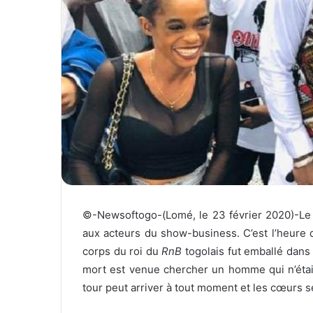
e
l
©-Newsoftogo-(Lomé, le 23 février 2020)-Le d
aux acteurs du show-business. C’est l’heure de
corps du roi du
RnB
togolais fut emballé dans
mort est venue chercher un homme qui n’étai
tour peut arriver à tout moment et les cœurs s