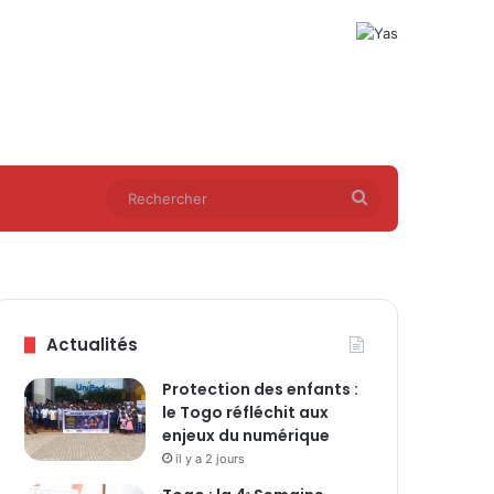
Rechercher
Actualités
Protection des enfants :
le Togo réfléchit aux
enjeux du numérique
il y a 2 jours