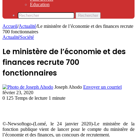
Education
Rechercher
Accueil
/
Actualité
/
Le ministère de l’économie et des finances recrute
700 fonctionnaires
Actualité
Société
Le ministère de l’économie et des
finances recrute 700
fonctionnaires
Joseph Ahodo
Envoyer un courriel
février 23, 2020
0
125
Temps de lecture 1 minute
©-Newsoftogo-(Lomé, le 24 janvier 2020)-Le ministère de la
fonction publique vient de lancer pour le compte du ministère de
l’économie et des finances, un concours de recrutement.