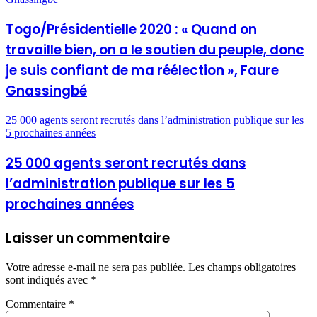
Togo/Présidentielle 2020 : « Quand on
travaille bien, on a le soutien du peuple, donc
je suis confiant de ma réélection », Faure
Gnassingbé
25 000 agents seront recrutés dans l’administration publique sur les
5 prochaines années
25 000 agents seront recrutés dans
l’administration publique sur les 5
prochaines années
Laisser un commentaire
Votre adresse e-mail ne sera pas publiée.
Les champs obligatoires
sont indiqués avec
*
Commentaire
*