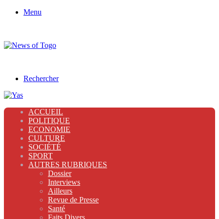
Menu
Rechercher
ACCUEIL
POLITIQUE
ECONOMIE
CULTURE
SOCIÉTÉ
SPORT
AUTRES RUBRIQUES
Dossier
Interviews
Ailleurs
Revue de Presse
Santé
Faits Divers