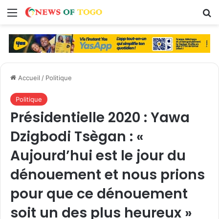
Menu
R
Accueil
/
Politique
Politique
Présidentielle 2020 : Yawa
Dzigbodi Tsègan : «
Aujourd’hui est le jour du
dénouement et nous prions
pour que ce dénouement
soit un des plus heureux »