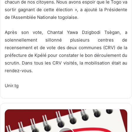
chacun de nos citoyens. Nous avons espoir que le Togo va
sortir gagnant de cette élection »
,
a ajouté la Présidente
de l’Assemblée Nationale togolaise.
Après son vote, Chantal Yawa Dzigbodi Tsègan, a
solennellement sillonné plusieurs centres de
recensement et de vote des deux communes (CRV) de la
préfecture de Kpélé pour constater le bon déroulement du
scrutin. Dans tous les CRV visités, la mobilisation était au
rendez-vous.
Unir.tg
2
5
0
0