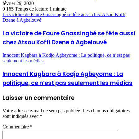
février 29, 2020
0
165
Temps de lecture 1 minute
La victoire de Faure Gnassingbé se fête aussi chez Atsou Koffi
Dzene à Agbelouvé
La victoire de Faure Gnassingbé se fête aussi
chez Atsou Koffi Dzene à Agbelouvé
Innocent Kagbara à Kodjo Agbeyome : La politique, ce n’est pas
seulement les médias
Innocent Kagbara à Kodjo Agbeyome : La
politique, ce n’est pas seulement les médias
Laisser un commentaire
Votre adresse e-mail ne sera pas publiée.
Les champs obligatoires
sont indiqués avec
*
Commentaire
*