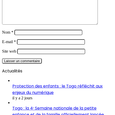
Nom
*
E-mail
*
Site web
Actualités
Protection des enfants : le Togo réfléchit aux
enjeux du numérique
il y a 2 jours
Togo : la 4ᵉ Semaine nationale de la petite
enfance et de la famille officiellement lancée