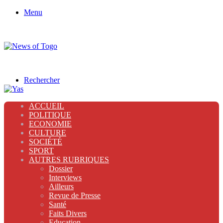
Menu
Rechercher
ACCUEIL
POLITIQUE
ECONOMIE
CULTURE
SOCIÉTÉ
SPORT
AUTRES RUBRIQUES
Dossier
Interviews
Ailleurs
Revue de Presse
Santé
Faits Divers
Education