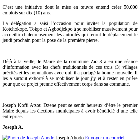
C’est une initiative dont la mise en œuvre entend créer 50.000
emplois sur dix (10) ans.
La délégation a saisi l’occasion pour inviter la population de
Kotchokopé, Tokpo et Agbodjékpo à se mobiliser massivement pour
accueillir chaleureusement les autorités qui feront le déplacement le
jeudi prochain pour la pose de la première pierre.
Déjà à la veille, le Maire de la commune Zio 3 a eu une séance
d’information avec les chefs traditionnels de ces trois (3) villages
précités et les populations avec qui, il a partagé la bonne nouvelle. Il
les a surtout exhorté à se mobiliser le jour j’y et à rester en prière
pour que ce projet prenne effectivement corps dans sa commune.
Joseph Koffi Atsou Dzene peut se sentir heureux d’être le premier
Maire depuis les élections municipales à avoir bénéficié d’une telle
entreprise.
Joseph A.
Joseph Ahodo
Envoyer un courriel