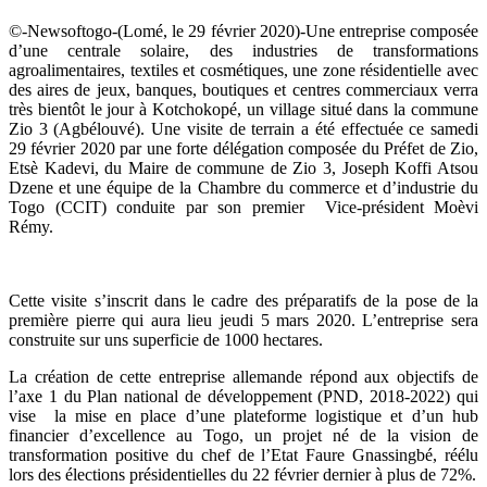
©-Newsoftogo-(Lomé, le 29 février 2020)-Une entreprise composée
d’une centrale solaire, des industries de transformations
agroalimentaires, textiles et cosmétiques, une zone résidentielle avec
des aires de jeux, banques, boutiques et centres commerciaux verra
très bientôt le jour à Kotchokopé, un village situé dans la commune
Zio 3 (Agbélouvé). Une visite de terrain a été effectuée ce samedi
29 février 2020 par une forte délégation composée du Préfet de Zio,
Etsè Kadevi, du Maire de commune de Zio 3, Joseph Koffi Atsou
Dzene et une équipe de la Chambre du commerce et d’industrie du
Togo (CCIT) conduite par son premier Vice-président Moèvi
Rémy.
Cette visite s’inscrit dans le cadre des préparatifs de la pose de la
première pierre qui aura lieu jeudi 5 mars 2020. L’entreprise sera
construite sur uns superficie de 1000 hectares.
La création de cette entreprise allemande répond aux objectifs de
l’axe 1 du Plan national de développement (PND, 2018-2022) qui
vise la mise en place d’une plateforme logistique et d’un hub
financier d’excellence au Togo, un projet né de la vision de
transformation positive du chef de l’Etat Faure Gnassingbé, réélu
lors des élections présidentielles du 22 février dernier à plus de 72%.