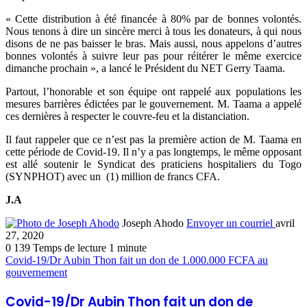
« Cette distribution à été financée à 80% par de bonnes volontés.
Nous tenons à dire un sincère merci à tous les donateurs, à qui nous
disons de ne pas baisser le bras. Mais aussi, nous appelons d’autres
bonnes volontés à suivre leur pas pour réitérer le même exercice
dimanche prochain », a lancé le Président du NET Gerry Taama.
Partout, l’honorable et son équipe ont rappelé aux populations les
mesures barrières édictées par le gouvernement. M. Taama a appelé
ces dernières à respecter le couvre-feu et la distanciation.
Il faut rappeler que ce n’est pas la première action de M. Taama en
cette période de Covid-19. Il n’y a pas longtemps, le même opposant
est allé soutenir le Syndicat des praticiens hospitaliers du Togo
(SYNPHOT) avec un (1) million de francs CFA.
J.A
Joseph Ahodo
Envoyer un courriel
avril
27, 2020
0
139
Temps de lecture 1 minute
Covid-19/Dr Aubin Thon fait un don de 1.000.000 FCFA au
gouvernement
Covid-19/Dr Aubin Thon fait un don de