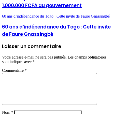
1.000.000 FCFA au gouvernement
60 ans d’indépendance du Togo : Cette invite de Faure Gnassingbé
60 ans d’indépendance du Togo : Cette invite
de Faure Gnassingbé
Laisser un commentaire
Votre adresse e-mail ne sera pas publiée.
Les champs obligatoires
sont indiqués avec
*
Commentaire
*
Nom
*