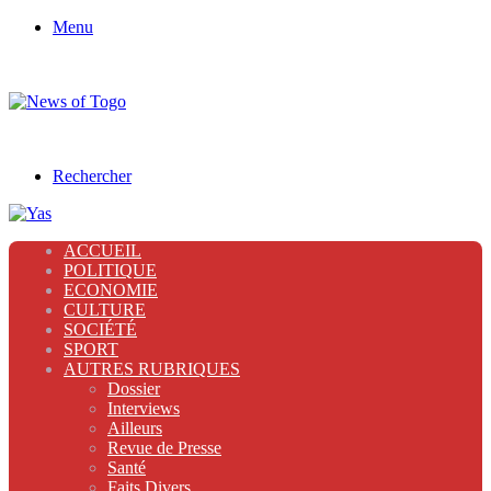
Menu
Rechercher
ACCUEIL
POLITIQUE
ECONOMIE
CULTURE
SOCIÉTÉ
SPORT
AUTRES RUBRIQUES
Dossier
Interviews
Ailleurs
Revue de Presse
Santé
Faits Divers