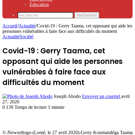
Education
Rechercher
Accueil
/
Actualité
/
Covid-19 : Gerry Taama, cet opposant qui aide les
personnes vulnérables à faire face aux difficultés du moment
Actualité
Société
Covid-19 : Gerry Taama, cet
opposant qui aide les personnes
vulnérables à faire face aux
difficultés du moment
Joseph Ahodo
Envoyer un courriel
avril
27, 2020
0
139
Temps de lecture 1 minute
©-Newsoftogo-(Lomé, le 27 avril 2020)-Gerry Konmandéga Taama