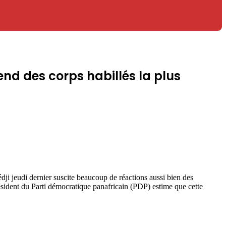
d des corps habillés la plus
 jeudi dernier suscite beaucoup de réactions aussi bien des
ésident du Parti démocratique panafricain (PDP) estime que cette