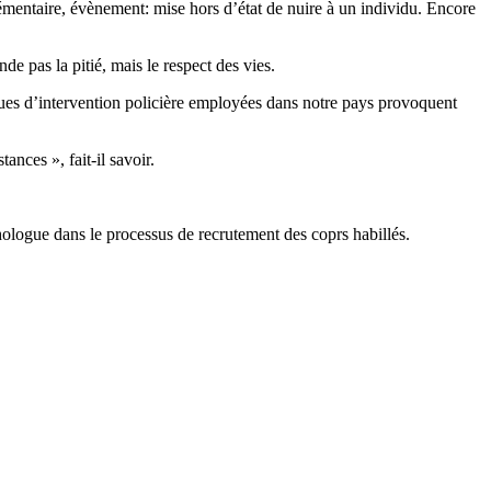
taire, évènement: mise hors d’état de nuire à un individu. Encore
e pas la pitié, mais le respect des vies.
iques d’intervention policière employées dans notre pays provoquent
nces », fait-il savoir.
logue dans le processus de recrutement des coprs habillés.