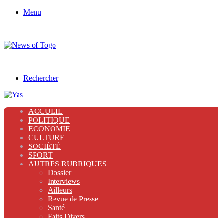
Menu
Rechercher
ACCUEIL
POLITIQUE
ECONOMIE
CULTURE
SOCIÉTÉ
SPORT
AUTRES RUBRIQUES
Dossier
Interviews
Ailleurs
Revue de Presse
Santé
Faits Divers