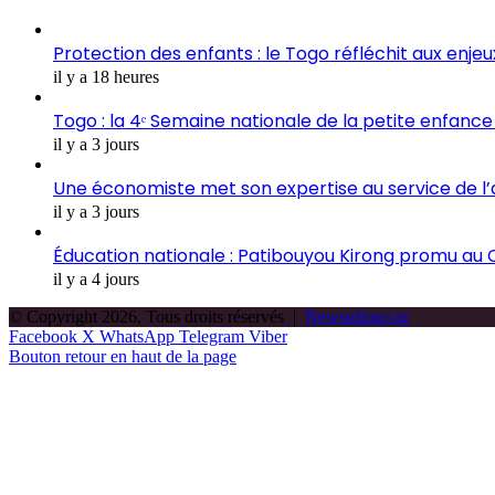
Protection des enfants : le Togo réfléchit aux enje
il y a 18 heures
Togo : la 4ᵉ Semaine nationale de la petite enfance 
il y a 3 jours
Une économiste met son expertise au service de l
il y a 3 jours
Éducation nationale : Patibouyou Kirong promu au C
il y a 4 jours
© Copyright 2026, Tous droits réservés |
Newsoftogo.tg
Facebook
X
WhatsApp
Telegram
Viber
Bouton retour en haut de la page