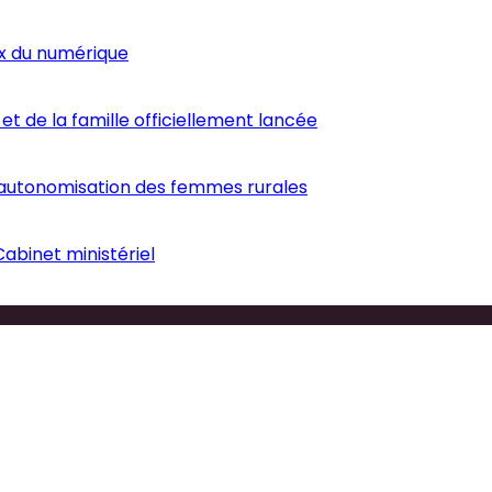
ux du numérique
et de la famille officiellement lancée
’autonomisation des femmes rurales
abinet ministériel