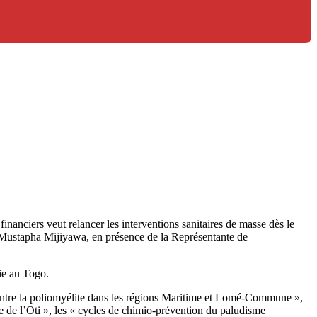
nanciers veut relancer les interventions sanitaires de masse dès le
r Mustapha Mijiyawa, en présence de la Représentante de
mie au Togo.
contre la poliomyélite dans les régions Maritime et Lomé-Commune »,
re de l’Oti », les « cycles de chimio-prévention du paludisme