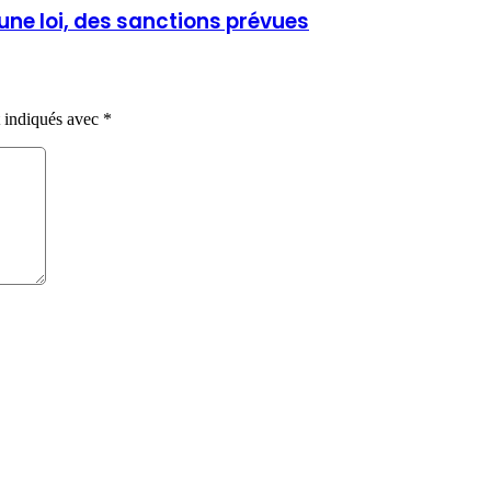
une loi, des sanctions prévues
t indiqués avec
*