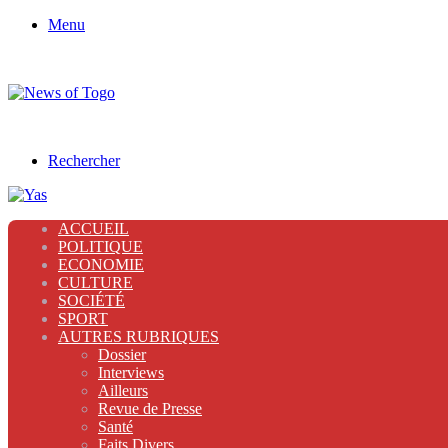
Menu
Rechercher
ACCUEIL
POLITIQUE
ECONOMIE
CULTURE
SOCIÉTÉ
SPORT
AUTRES RUBRIQUES
Dossier
Interviews
Ailleurs
Revue de Presse
Santé
Faits Divers