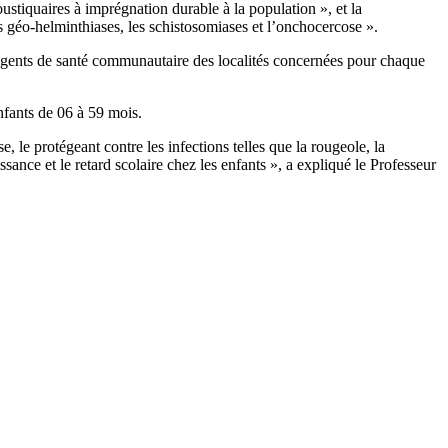
stiquaires à imprégnation durable à la population », et la
s géo-helminthiases, les schistosomiases et l’onchocercose ».
 agents de santé communautaire des localités concernées pour chaque
nfants de 06 à 59 mois.
le protégeant contre les infections telles que la rougeole, la
ssance et le retard scolaire chez les enfants », a expliqué le Professeur