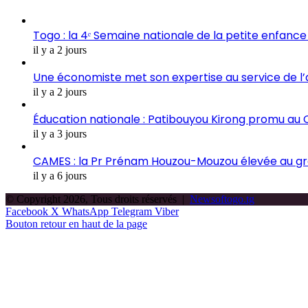
Togo : la 4ᵉ Semaine nationale de la petite enfance 
il y a 2 jours
Une économiste met son expertise au service de l
il y a 2 jours
Éducation nationale : Patibouyou Kirong promu au C
il y a 3 jours
CAMES : la Pr Prénam Houzou-Mouzou élevée au gr
il y a 6 jours
© Copyright 2026, Tous droits réservés |
Newsoftogo.tg
Facebook
X
WhatsApp
Telegram
Viber
Bouton retour en haut de la page