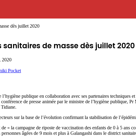
masse dès juillet 2020
s sanitaires de masse dès juillet 2020
, 2020
niki
Pocket
’hygiène publique en collaboration avec ses partenaires techniques et fi
ne conférence de presse animée par le ministre de l’hygiène publique, P
 Tidiane.
 secteurs sur la base de l’évolution confirmant la stabilisation de l’épidé
 de « la campagne de riposte de vaccination des enfants de 0 à 5 ans 
 personnes âgées de 9 mois et plus à Galangashi dans le district sanitai