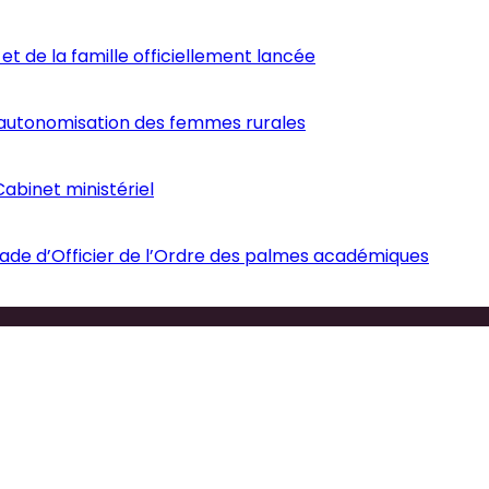
et de la famille officiellement lancée
’autonomisation des femmes rurales
abinet ministériel
ade d’Officier de l’Ordre des palmes académiques