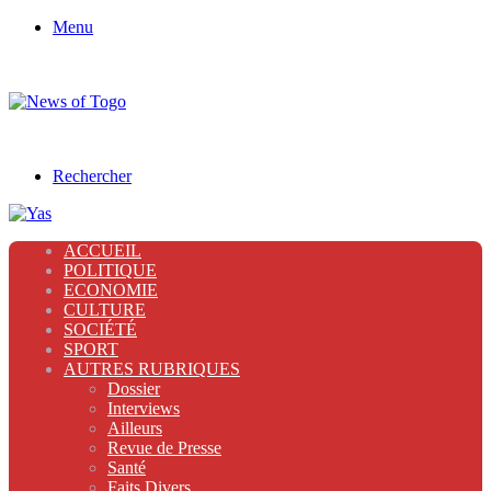
Menu
Rechercher
ACCUEIL
POLITIQUE
ECONOMIE
CULTURE
SOCIÉTÉ
SPORT
AUTRES RUBRIQUES
Dossier
Interviews
Ailleurs
Revue de Presse
Santé
Faits Divers