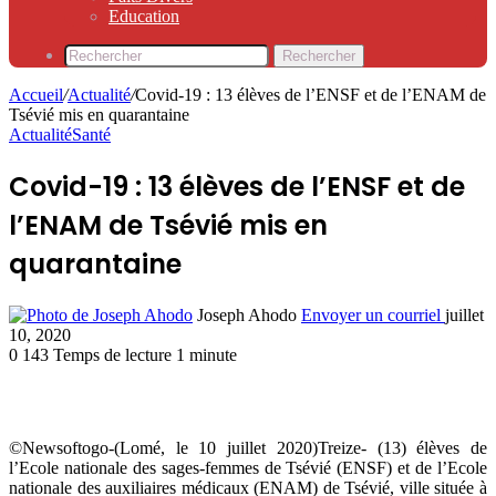
Education
Rechercher
Accueil
/
Actualité
/
Covid-19 : 13 élèves de l’ENSF et de l’ENAM de
Tsévié mis en quarantaine
Actualité
Santé
Covid-19 : 13 élèves de l’ENSF et de
l’ENAM de Tsévié mis en
quarantaine
Joseph Ahodo
Envoyer un courriel
juillet
10, 2020
0
143
Temps de lecture 1 minute
©Newsoftogo-(Lomé, le 10 juillet 2020)Treize- (13) élèves de
l’Ecole nationale des sages-femmes de Tsévié (ENSF) et de l’Ecole
nationale des auxiliaires médicaux (ENAM) de Tsévié, ville située à