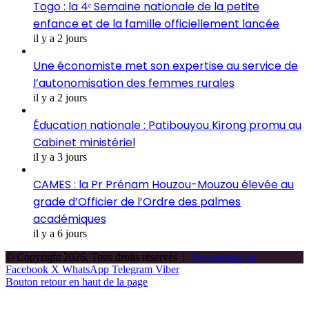
Togo : la 4ᵉ Semaine nationale de la petite
enfance et de la famille officiellement lancée
il y a 2 jours
Une économiste met son expertise au service de
l’autonomisation des femmes rurales
il y a 2 jours
Éducation nationale : Patibouyou Kirong promu au
Cabinet ministériel
il y a 3 jours
CAMES : la Pr Prénam Houzou-Mouzou élevée au
grade d’Officier de l’Ordre des palmes
académiques
il y a 6 jours
© Copyright 2026, Tous droits réservés |
Newsoftogo.tg
Facebook
X
WhatsApp
Telegram
Viber
Bouton retour en haut de la page