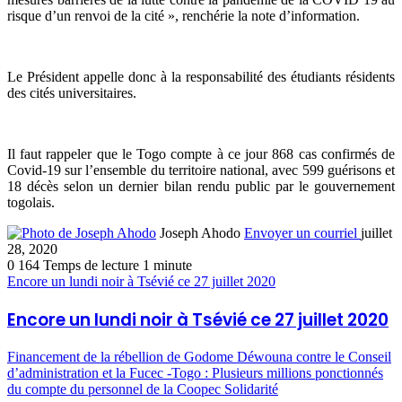
risque d’un renvoi de la cité », renchérie la note d’information.
Le Président appelle donc à la responsabilité des étudiants résidents
des cités universitaires.
Il faut rappeler que le Togo compte à ce jour 868 cas confirmés de
Covid-19 sur l’ensemble du territoire national, avec 599 guérisons et
18 décès selon un dernier bilan rendu public par le gouvernement
togolais.
Joseph Ahodo
Envoyer un courriel
juillet
28, 2020
0
164
Temps de lecture 1 minute
Encore un lundi noir à Tsévié ce 27 juillet 2020
Encore un lundi noir à Tsévié ce 27 juillet 2020
Financement de la rébellion de Godome Déwouna contre le Conseil
d’administration et la Fucec -Togo : Plusieurs millions ponctionnés
du compte du personnel de la Coopec Solidarité