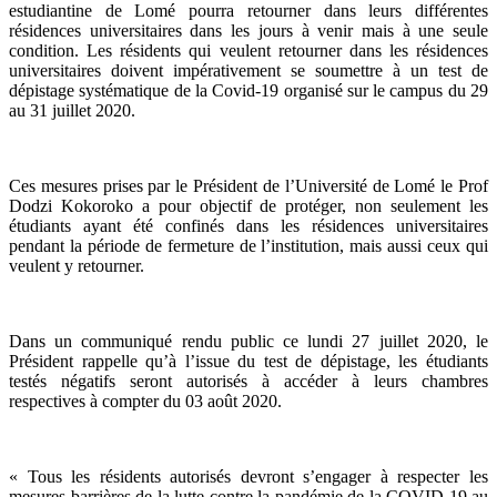
estudiantine de Lomé pourra retourner dans leurs différentes
résidences universitaires dans les jours à venir mais à une seule
condition. Les résidents qui veulent retourner dans les résidences
universitaires doivent impérativement se soumettre à un test de
dépistage systématique de la Covid-19 organisé sur le campus du 29
au 31 juillet 2020.
Ces mesures prises par le Président de l’Université de Lomé le Prof
Dodzi Kokoroko a pour objectif de protéger, non seulement les
étudiants ayant été confinés dans les résidences universitaires
pendant la période de fermeture de l’institution, mais aussi ceux qui
veulent y retourner.
Dans un communiqué rendu public ce lundi 27 juillet 2020, le
Président rappelle qu’à l’issue du test de dépistage, les étudiants
testés négatifs seront autorisés à accéder à leurs chambres
respectives à compter du 03 août 2020.
« Tous les résidents autorisés devront s’engager à respecter les
mesures barrières de la lutte contre la pandémie de la COVID 19 au