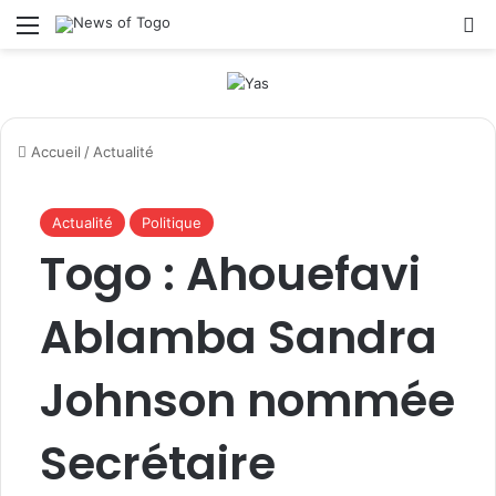
Menu
R
Accueil
/
Actualité
Actualité
Politique
Togo : Ahouefavi
Ablamba Sandra
Johnson nommée
Secrétaire