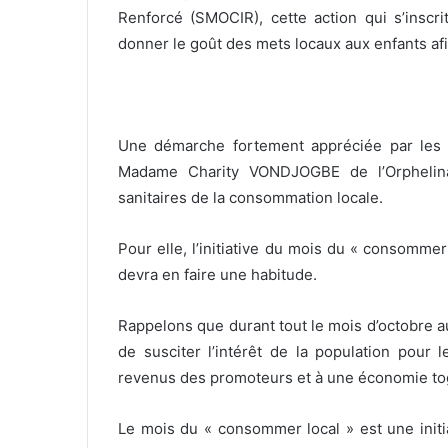
e
Renforcé (SMOCIR), cette action qui s’inscr
l
donner le goût des mets locaux aux enfants afin
Une démarche fortement appréciée par les 
Madame Charity VONDJOGBE de l’Orphelina
sanitaires de la consommation locale.
Pour elle, l’initiative du mois du « consomme
devra en faire une habitude.
Rappelons que durant tout le mois d’octobre a
de susciter l’intérêt de la population pour le
revenus des promoteurs et à une économie togo
Le mois du « consommer local » est une init