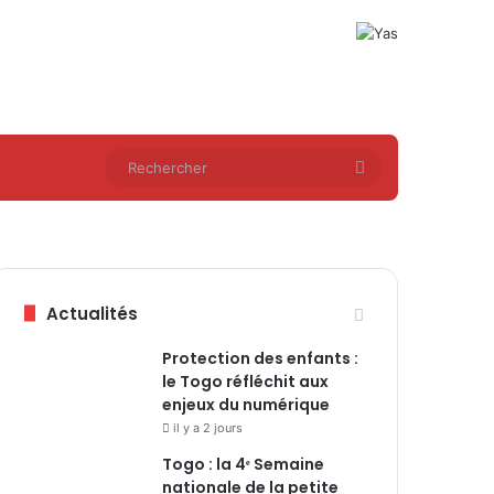
Rechercher
Actualités
Protection des enfants :
le Togo réfléchit aux
enjeux du numérique
il y a 2 jours
Togo : la 4ᵉ Semaine
nationale de la petite