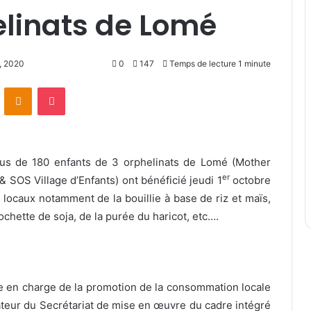
elinats de Lomé
, 2020
0
147
Temps de lecture 1 minute
ontakte
Odnoklassniki
Pocket
us de 180 enfants de 3 orphelinats de Lomé (Mother
er
& SOS Village d’Enfants) ont bénéficié jeudi 1
octobre
 locaux notamment de la bouillie à base de riz et maïs,
ochette de soja, de la purée du haricot, etc….
 en charge de la promotion de la consommation locale
eur du Secrétariat de mise en œuvre du cadre intégré