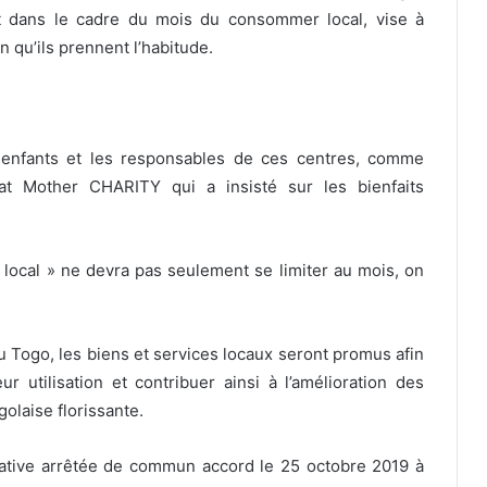
it dans le cadre du mois du consommer local, vise à
 qu’ils prennent l’habitude.
enfants et les responsables de ces centres, comme
t Mother CHARITY qui a insisté sur les bienfaits
r local » ne devra pas seulement se limiter au mois, on
u Togo, les biens et services locaux seront promus afin
ur utilisation et contribuer ainsi à l’amélioration des
laise florissante.
iative arrêtée de commun accord le 25 octobre 2019 à