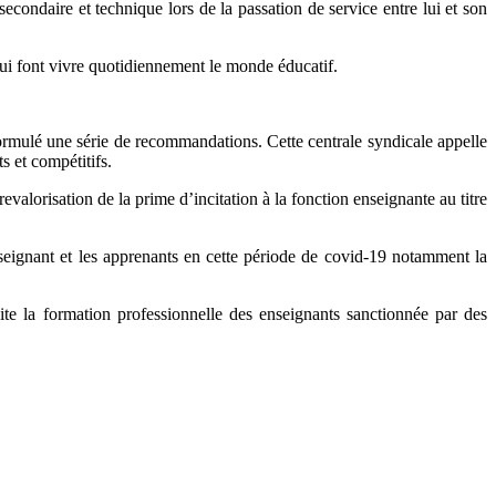
secondaire et technique lors de la passation de service entre lui et son
qui font vivre quotidiennement le monde éducatif.
mulé une série de recommandations. Cette centrale syndicale appelle
s et compétitifs.
valorisation de la prime d’incitation à la fonction enseignante au titre
nseignant et les apprenants en cette période de covid-19 notamment la
te la formation professionnelle des enseignants sanctionnée par des