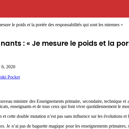
re le poids et la portée des responsabilités qui sont les miennes »
nts : « Je mesure le poids et la port
e 6, 2020
niki
Pocket
ouveau ministre des Enseignements primaire, secondaire, technique et 
ats, enseignants et de tous ceux qui font vivre quotidiennement le monde
t cette double mutation n’est pas sans influence sur les évolutions et l
ennes. Je n’ai pas de baguette magique pour les enseignements primaires