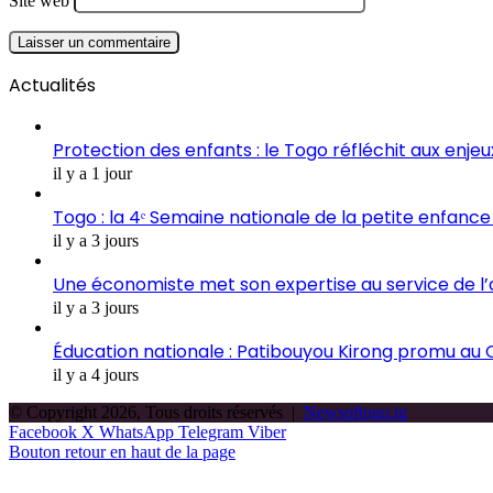
Site web
Actualités
Protection des enfants : le Togo réfléchit aux enje
il y a 1 jour
Togo : la 4ᵉ Semaine nationale de la petite enfance 
il y a 3 jours
Une économiste met son expertise au service de l
il y a 3 jours
Éducation nationale : Patibouyou Kirong promu au C
il y a 4 jours
© Copyright 2026, Tous droits réservés |
Newsoftogo.tg
Facebook
X
WhatsApp
Telegram
Viber
Bouton retour en haut de la page