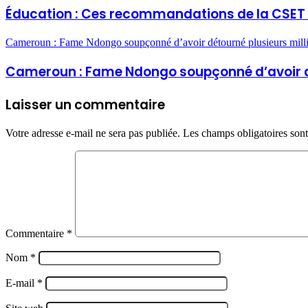
Éducation : Ces recommandations de la CSET 
Cameroun : Fame Ndongo soupçonné d’avoir détourné plusieurs milli
Cameroun : Fame Ndongo soupçonné d’avoir dé
Laisser un commentaire
Votre adresse e-mail ne sera pas publiée.
Les champs obligatoires son
Commentaire
*
Nom
*
E-mail
*