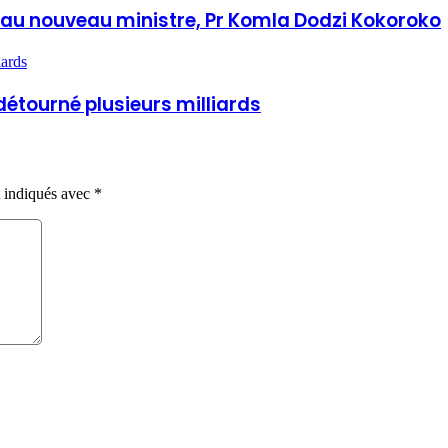
au nouveau ministre, Pr Komla Dodzi Kokoroko
ards
tourné plusieurs milliards
t indiqués avec
*