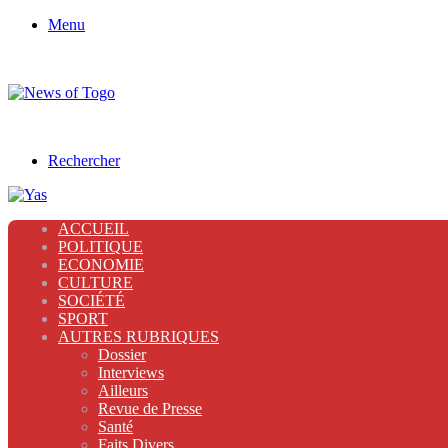
Menu
Rechercher
ACCUEIL
POLITIQUE
ECONOMIE
CULTURE
SOCIÉTÉ
SPORT
AUTRES RUBRIQUES
Dossier
Interviews
Ailleurs
Revue de Presse
Santé
Faits Divers