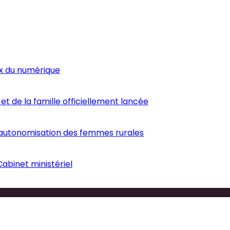
ux du numérique
et de la famille officiellement lancée
’autonomisation des femmes rurales
abinet ministériel