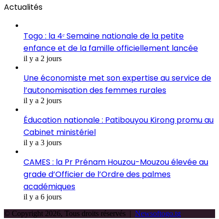
Actualités
Togo : la 4ᵉ Semaine nationale de la petite
enfance et de la famille officiellement lancée
il y a 2 jours
Une économiste met son expertise au service de
l’autonomisation des femmes rurales
il y a 2 jours
Éducation nationale : Patibouyou Kirong promu au
Cabinet ministériel
il y a 3 jours
CAMES : la Pr Prénam Houzou-Mouzou élevée au
grade d’Officier de l’Ordre des palmes
académiques
il y a 6 jours
© Copyright 2026, Tous droits réservés |
Newsoftogo.tg