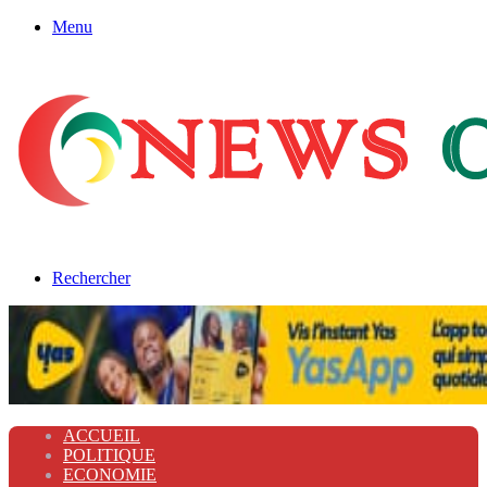
Menu
Rechercher
ACCUEIL
POLITIQUE
ECONOMIE