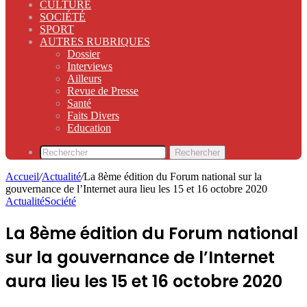
CULTURE
SOCIÉTÉ
SPORT
AUTRES RUBRIQUES
Dossier
Interviews
Ailleurs
Revue de Presse
Santé
Faits Divers
Education
Rechercher
Accueil
/
Actualité
/
La 8ème édition du Forum national sur la
gouvernance de l’Internet aura lieu les 15 et 16 octobre 2020
Actualité
Société
La 8ème édition du Forum national
sur la gouvernance de l’Internet
aura lieu les 15 et 16 octobre 2020