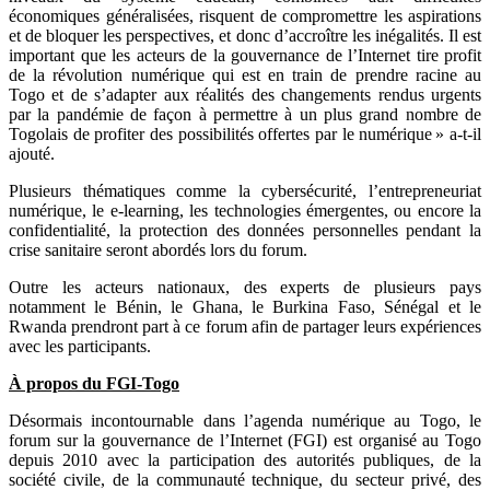
économiques généralisées, risquent de compromettre les aspirations
et de bloquer les perspectives, et donc d’accroître les inégalités. Il est
important que les acteurs de la gouvernance de l’Internet tire profit
de la révolution numérique qui est en train de prendre racine au
Togo et de s’adapter aux réalités des changements rendus urgents
par la pandémie de façon à permettre à un plus grand nombre de
Togolais de profiter des possibilités offertes par le numérique » a-t-il
ajouté.
Plusieurs thématiques comme la cybersécurité, l’entrepreneuriat
numérique, le e-learning, les technologies émergentes, ou encore la
confidentialité, la protection des données personnelles pendant la
crise sanitaire seront abordés lors du forum.
Outre les acteurs nationaux, des experts de plusieurs pays
notamment le Bénin, le Ghana, le Burkina Faso, Sénégal et le
Rwanda prendront part à ce forum afin de partager leurs expériences
avec les participants.
À propos du FGI-Togo
Désormais incontournable dans l’agenda numérique au Togo, le
forum sur la gouvernance de l’Internet (FGI) est organisé au Togo
depuis 2010 avec la participation des autorités publiques, de la
société civile, de la communauté technique, du secteur privé, des