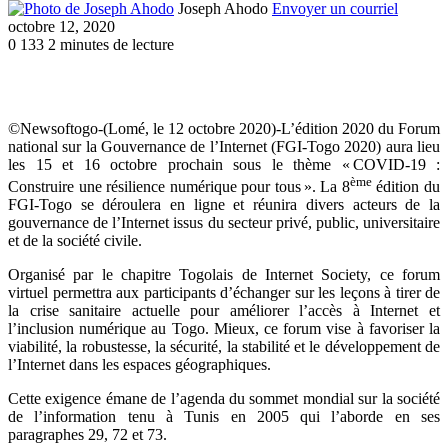
Joseph Ahodo
Envoyer un courriel
octobre 12, 2020
0
133
2 minutes de lecture
©Newsoftogo-(Lomé, le 12 octobre 2020)-L’édition 2020 du Forum
national sur la Gouvernance de l’Internet (FGI-Togo 2020) aura lieu
les 15 et 16 octobre prochain sous le thème « COVID-19 :
ème
Construire une résilience numérique pour tous ». La 8
édition du
FGI-Togo se déroulera en ligne et réunira divers acteurs de la
gouvernance de l’Internet issus du secteur privé, public, universitaire
et de la société civile.
Organisé par le chapitre Togolais de Internet Society, ce forum
virtuel permettra aux participants d’échanger sur les leçons à tirer de
la crise sanitaire actuelle pour améliorer l’accès à Internet et
l’inclusion numérique au Togo. Mieux, ce forum vise à favoriser la
viabilité, la robustesse, la sécurité, la stabilité et le développement de
l’Internet dans les espaces géographiques.
Cette exigence émane de l’agenda du sommet mondial sur la société
de l’information tenu à Tunis en 2005 qui l’aborde en ses
paragraphes 29, 72 et 73.