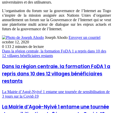
universitaires et des utilisateurs.
L’organisation du forum sur la gouvernance de l’Internet au Togo
s’inspire de la mission assignée aux Nations Unies d’organiser
annuellement un forum sur la Gouvernance de l’Internet qui se veut
une plateforme multi acteur de dialogue sur les enjeux actuels et
futurs de la gouvernance de l’Internet.
Joseph Ahodo
Envoyer un courriel
octobre 12, 2020
0
133
2 minutes de lecture
Dans la région centrale, la formation FoDA 1 a repris dans 10 des
12 villages bénéficiaires restants
Dans la région centrale, la formation FoDA 1 a
repris dans 10 des 12 villages bénéficiaires
restants
La Mairie d’Agoè-Nyivé 1 entame une tournée de sensibilisation de
3 jours sur la Covid-19
La Mairie d’Agoè-Nyivé 1 entame une tournée