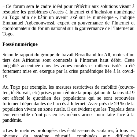
« Ce forum sera le cadre idéal pour réfléchir aux solutions visant à
résoudre les problèmes d’accès à Internet et d’inclusion numérique
au Togo afin de bâtir un avenir axé sur le numérique », indique
Emmanuel Agbenonwossi, expert en gouvernance de l’Internet et
coordonnateur du forum national sur la gouvernance de l’Internet au
Togo.
Fossé numérique
Selon le rapport du groupe de travail Broadband for All, moins d’un
tiers des Africains sont connectés à l’Internet haut débit. Cette
inégalité accentuée dans les zones rurales et milieux isolés a été
fortement mise en exergue par la crise pandémique liée à la covid-
19.
Au Togo par exemple, les mesures restrictives de mobilité (couvre-
feu, télétravail, etc) prises pour réduire la propagation de la covid-19
ont affecté le quotidien des populations qui se sont retrouvées
fortement dépendantes de l’accès à Internet. Avec près de 59 % de la
population vivant en zone rurale, il est évident que les Togolais dans
leur ensemble n’ont pas eu les mêmes armes pour faire face à la
pandémie.
« Les fermetures prolongées des établissements scolaires, à tous les
niveaux du système éducatif, combinées aux difficultés